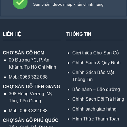
Sản phẩm được nhập khẩu chính hãng
LIÊN HỆ
THÔNG TIN
CHỢ SÀN GỖ HCM
Giới thiệu Chợ Sàn Gỗ
09 Đường 7C, P. An
Chính Sách & Quy Định
Khánh, Tp Hồ Chí Minh
Chính Sách Bảo Mật
Mob: 0963 322 088
Thông Tin
CHỢ SÀN GỖ TIỀN GIANG
Bảo hành – Bảo dưỡng
308 Hùng Vương, Mỹ
Chính Sách Đổi Trả Hàng
Tho, Tiền Giang
Chính sách giao hàng
Mob: 0963 322 088
Hình Thức Thanh Toán
CHỢ SÀN GỖ PHÚ QUỐC