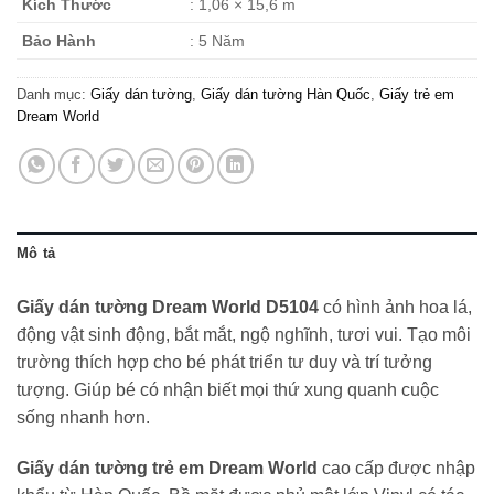
Kích Thước
: 1,06 × 15,6 m
Bảo Hành
: 5 Năm
Danh mục:
Giấy dán tường
,
Giấy dán tường Hàn Quốc
,
Giấy trẻ em
Dream World
Mô tả
Giấy dán tường Dream World D5104
có hình ảnh hoa lá,
động vật sinh động, bắt mắt, ngộ nghĩnh, tươi vui. Tạo môi
trường thích hợp cho bé phát triển tư duy và trí tưởng
tượng. Giúp bé có nhận biết mọi thứ xung quanh cuộc
sống nhanh hơn.
Giấy dán tường trẻ em Dream World
cao cấp được nhập