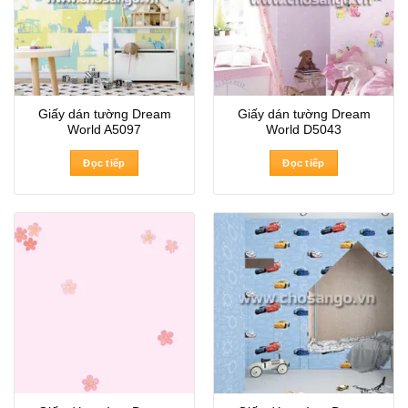
Giấy dán tường Dream
Giấy dán tường Dream
World A5097
World D5043
Đọc tiếp
Đọc tiếp