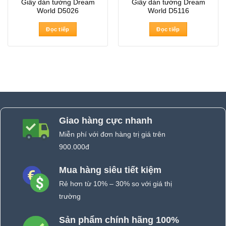
Giấy dán tường Dream
Giấy dán tường Dream
World D5026
World D5116
Đọc tiếp
Đọc tiếp
Giao hàng cực nhanh
Miễn phí với đơn hàng trị giá trên
900.000đ
Mua hàng siêu tiết kiệm
Rẻ hơn từ 10% – 30% so với giá thị
trường
Sản phẩm chính hãng 100%