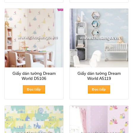
Giấy dán tường Dream
Giấy dán tường Dream
World D5106
World A5119
Đọc tiếp
Đọc tiếp