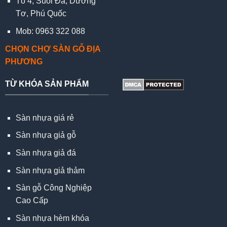
Tổ 4, Suối Đá, Dương
Tơ, Phú Quốc
Mob: 0963 322 088
CHỌN CHỢ SÀN GỖ ĐỊA
PHƯƠNG
TỪ KHÓA SẢN PHẨM
Sàn nhựa giá rẻ
Sàn nhựa giả gỗ
Sàn nhựa giả đá
Sàn nhựa giả thảm
Sàn gỗ Công Nghiệp
Cao Cấp
Sàn nhựa hèm khóa