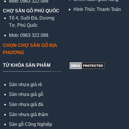
Mob: 0963 322 088
Hình Thức Thanh Toán
CHỢ SÀN GỖ PHÚ QUỐC
Tổ 4, Suối Đá, Dương
Tơ, Phú Quốc
Mob: 0963 322 088
CHỌN CHỢ SÀN GỖ ĐỊA
PHƯƠNG
TỪ KHÓA SẢN PHẨM
Sàn nhựa giá rẻ
Sàn nhựa giả gỗ
Sàn nhựa giả đá
Sàn nhựa giả thảm
Sàn gỗ Công Nghiệp