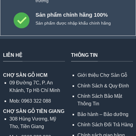
trường
Sản phẩm chính hãng 100%
Sản phẩm được nhập khẩu chính hãng
LIÊN HỆ
THÔNG TIN
CHỢ SÀN GỖ HCM
Giới thiệu Chợ Sàn Gỗ
09 Đường 7C, P. An
Chính Sách & Quy Định
Khánh, Tp Hồ Chí Minh
Chính Sách Bảo Mật
Mob: 0963 322 088
Thông Tin
CHỢ SÀN GỖ TIỀN GIANG
Bảo hành – Bảo dưỡng
308 Hùng Vương, Mỹ
Chính Sách Đổi Trả Hàng
Tho, Tiền Giang
Chính sách giao hàng