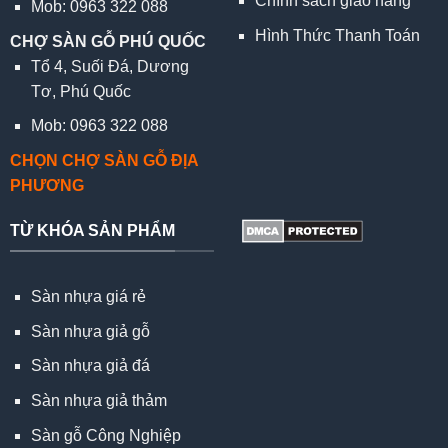
Chính sách giao hàng
Mob: 0963 322 088
Hình Thức Thanh Toán
CHỢ SÀN GỖ PHÚ QUỐC
Tổ 4, Suối Đá, Dương
Tơ, Phú Quốc
Mob: 0963 322 088
CHỌN CHỢ SÀN GỖ ĐỊA
PHƯƠNG
TỪ KHÓA SẢN PHẨM
Sàn nhựa giá rẻ
Sàn nhựa giả gỗ
Sàn nhựa giả đá
Sàn nhựa giả thảm
Sàn gỗ Công Nghiệp