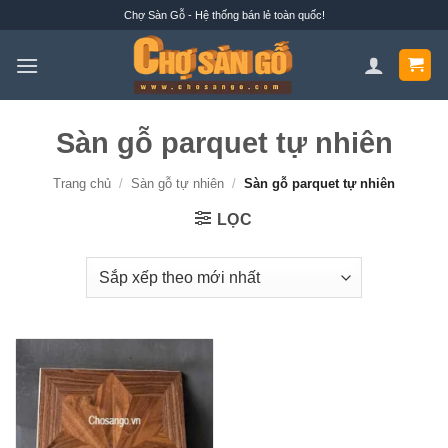
Bỏ
Chợ Sàn Gỗ - Hệ thống bán lẻ toàn quốc!
qua
nội
dung
Sàn gỗ parquet tự nhiên
Trang chủ
/
Sàn gỗ tự nhiên
/
Sàn gỗ parquet tự nhiên
LỌC