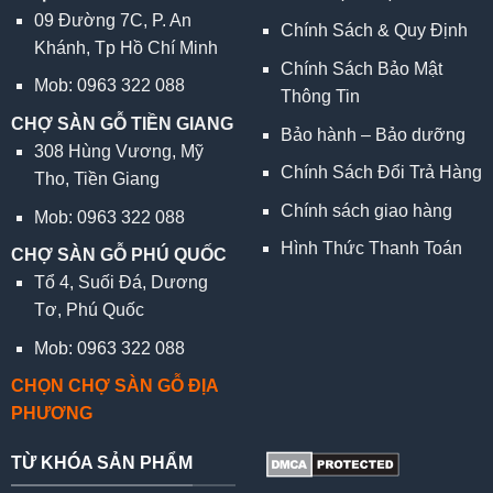
09 Đường 7C, P. An
Chính Sách & Quy Định
Khánh, Tp Hồ Chí Minh
Chính Sách Bảo Mật
Mob: 0963 322 088
Thông Tin
CHỢ SÀN GỖ TIỀN GIANG
Bảo hành – Bảo dưỡng
308 Hùng Vương, Mỹ
Chính Sách Đổi Trả Hàng
Tho, Tiền Giang
Chính sách giao hàng
Mob: 0963 322 088
Hình Thức Thanh Toán
CHỢ SÀN GỖ PHÚ QUỐC
Tổ 4, Suối Đá, Dương
Tơ, Phú Quốc
Mob: 0963 322 088
CHỌN CHỢ SÀN GỖ ĐỊA
PHƯƠNG
TỪ KHÓA SẢN PHẨM