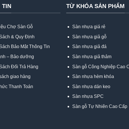
 TIN
TỪ KHÓA SẢN PHẨM
hiệu Chợ Sàn Gỗ
Sàn nhựa giá rẻ
Sách & Quy Định
Sàn nhựa giả gỗ
Sách Bảo Mật Thông Tin
Sàn nhựa giả đá
ành – Bảo dưỡng
Sàn nhựa giả thảm
Sách Đổi Trả Hàng
Sàn gỗ Công Nghiệp Cao 
sách giao hàng
Sàn nhựa hèm khóa
hức Thanh Toán
Sàn nhựa dán keo
Sàn nhựa SPC
Sàn gỗ Tự Nhiên Cao Cấp