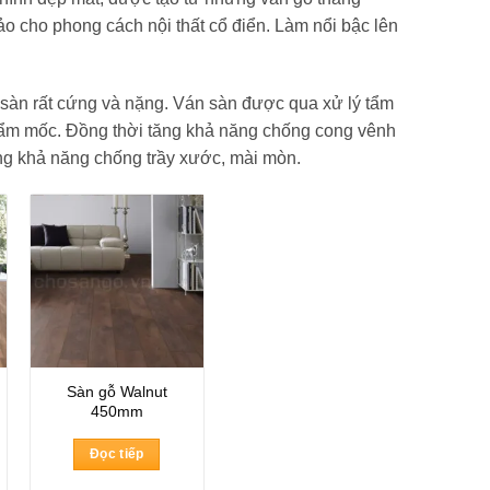
o cho phong cách nội thất cổ điển. Làm nổi bậc lên
sàn rất cứng và nặng. Ván sàn được qua xử lý tẩm
 ẩm mốc. Đồng thời tăng khả năng chống cong vênh
ng khả năng chống trầy xước, mài mòn.
Sàn gỗ Walnut
450mm
Đọc tiếp