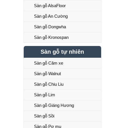
Sàn gỗ AlsaFloor
Sàn gỗ An Cường
Sàn gỗ Dongwha
Sàn gỗ Kronospan
Sàn gỗ tự nhiên
Sàn gỗ Căm xe
Sàn gỗ Walnut
Sàn gỗ Chiu Liu
Sàn gỗ Lim
Sàn gỗ Giáng Hương
Sàn gỗ Sồi
Sàn gỗ Pơ mu