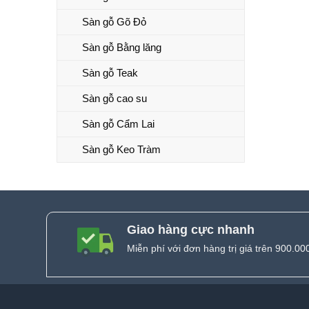
Sàn gỗ Gõ Đỏ
Sàn gỗ Bằng lăng
Sàn gỗ Teak
Sàn gỗ cao su
Sàn gỗ Cẩm Lai
Sàn gỗ Keo Tràm
Giao hàng cực nhanh
Miễn phí với đơn hàng trị giá trên 900.00