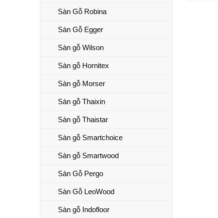
Sàn Gỗ Robina
Sàn Gỗ Egger
Sàn gỗ Wilson
Sàn gỗ Hornitex
Sàn gỗ Morser
Sàn gỗ Thaixin
Sàn gỗ Thaistar
Sàn gỗ Smartchoice
Sàn gỗ Smartwood
Sàn Gỗ Pergo
Sàn Gỗ LeoWood
Sàn gỗ Indofloor