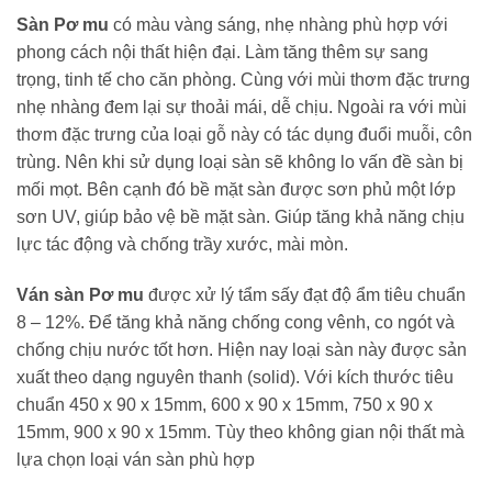
Sàn Pơ mu
có màu vàng sáng, nhẹ nhàng phù hợp với
phong cách nội thất hiện đại. Làm tăng thêm sự sang
trọng, tinh tế cho căn phòng. Cùng với mùi thơm đặc trưng
nhẹ nhàng đem lại sự thoải mái, dễ chịu. Ngoài ra với mùi
thơm đặc trưng của loại gỗ này có tác dụng đuổi muỗi, côn
trùng. Nên khi sử dụng loại sàn sẽ không lo vấn đề sàn bị
mối mọt. Bên cạnh đó bề mặt sàn được sơn phủ một lớp
sơn UV, giúp bảo vệ bề mặt sàn. Giúp tăng khả năng chịu
lực tác động và chống trầy xước, mài mòn.
Ván sàn Pơ mu
được xử lý tẩm sấy đạt độ ẩm tiêu chuẩn
8 – 12%. Để tăng khả năng chống cong vênh, co ngót và
chống chịu nước tốt hơn. Hiện nay loại sàn này được sản
xuất theo dạng nguyên thanh (solid). Với kích thước tiêu
chuẩn 450 x 90 x 15mm, 600 x 90 x 15mm, 750 x 90 x
15mm, 900 x 90 x 15mm. Tùy theo không gian nội thất mà
lựa chọn loại ván sàn phù hợp