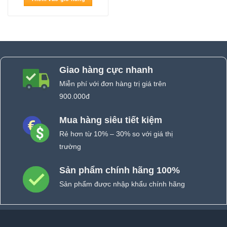
650.000₫.
là:
635.000₫.
Giao hàng cực nhanh
Miễn phí với đơn hàng trị giá trên
900.000đ
Mua hàng siêu tiết kiệm
Rẻ hơn từ 10% – 30% so với giá thị
trường
Sản phẩm chính hãng 100%
Sản phẩm được nhập khẩu chính hãng