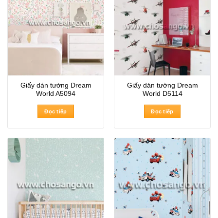
Giấy dán tường Dream
Giấy dán tường Dream
World A5094
World D5114
Đọc tiếp
Đọc tiếp