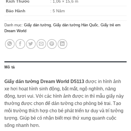
Kích Thước
: 1,06 × 15,6 m
Bảo Hành
: 5 Năm
Danh mục:
Giấy dán tường
,
Giấy dán tường Hàn Quốc
,
Giấy trẻ em
Dream World
Mô tả
Giấy dán tường Dream World D5113
được in hình ảnh
xe hơi hoạt hình sinh động, bắt mắt, ngộ nghĩnh, năng
động, tươi vui. Với các hình ảnh được in thì mẫu giấy này
thường được chọn để dán tường cho phòng bé trai. Tạo
môi trường thích hợp cho bé phát triển tư duy và trí tưởng
tượng. Giúp bé có nhận biết mọi thứ xung quanh cuộc
sống nhanh hơn.