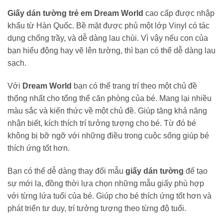
Giấy dán tường trẻ em Dream World
cao cấp được nhập
khẩu từ Hàn Quốc. Bề mặt được phủ một lớp Vinyl có tác
dụng chống trầy, và dễ dàng lau chùi. Vì vậy nếu con của
bạn hiếu động hay vẽ lên tường, thì bạn có thể dễ dàng lau
sạch.
Với
Dream World
bạn có thể trang trí theo một chủ đề
thống nhất cho tổng thể căn phòng của bé. Mang lại nhiều
màu sắc và kiến thức về một chủ đề. Giúp tăng khả năng
nhận biết, kích thích trí tưởng tượng cho bé. Từ đó bé
không bị bỡ ngỡ với những điều trong cuộc sống giúp bé
thích ứng tốt hơn.
Bạn có thể dễ dàng thay đổi mẫu
giấy dán tường
để tạo
sự mới lạ, đồng thời lựa chọn những mẫu giấy phù hợp
với từng lứa tuổi của bé. Giúp cho bé thích ứng tốt hơn và
phát triển tư duy, trí tưởng tượng theo từng độ tuổi.