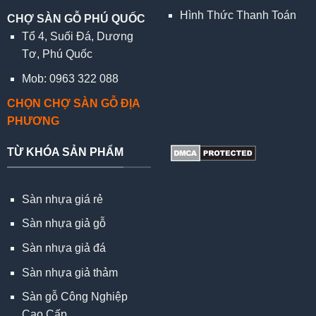
Hình Thức Thanh Toán
CHỢ SÀN GỖ PHÚ QUỐC
Tổ 4, Suối Đá, Dương
Tơ, Phú Quốc
Mob: 0963 322 088
CHỌN CHỢ SÀN GỖ ĐỊA
PHƯƠNG
TỪ KHÓA SẢN PHẨM
Sàn nhựa giá rẻ
Sàn nhựa giả gỗ
Sàn nhựa giả đá
Sàn nhựa giả thảm
Sàn gỗ Công Nghiệp
Cao Cấp