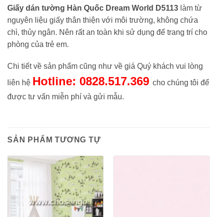
Giấy dán tường Hàn Quốc Dream World D5113
làm từ
nguyên liệu giấy thân thiện với môi trường, không chứa
chì, thủy ngân. Nên rất an toàn khi sử dụng để trang trí cho
phòng của trẻ em.
Chi tiết về sản phẩm cũng như về giá Quý khách vui lòng
Hotline: 0828.517.369
liên hệ
cho chúng tôi để
được tư vấn miễn phí và gửi mẫu.
SẢN PHẨM TƯƠNG TỰ