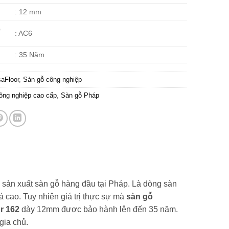
: 12 mm
ề
: AC6
: 35 Năm
aFloor
,
Sàn gỗ công nghiệp
ông nghiệp cao cấp
,
Sàn gỗ Pháp
 sản xuất sàn gỗ hàng đầu tại Pháp. Là dòng sàn
 cao. Tuy nhiên giá trị thực sự mà
sàn gỗ
r 162
dày 12mm được bảo hành lên đến 35 năm.
gia chủ.