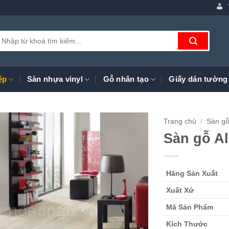
ìm
iếm:
ệp
Sàn nhựa vinyl
Gỗ nhân tạo
Giấy dán tường
Trang chủ
/
Sàn gỗ
Sàn gỗ Al
Hãng Sản Xuất
Xuất Xứ
Mã Sản Phẩm
Kích Thước