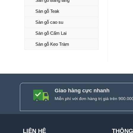
Sàn gỗ Bằng lăng
Sàn gỗ Teak
Sàn gỗ cao su
Sàn gỗ Cẩm Lai
Sàn gỗ Keo Tràm
Giao hàng cực nhanh
Miễn phí với đơn hàng trị giá trên 900.00
LIÊN HỆ
THÔNG