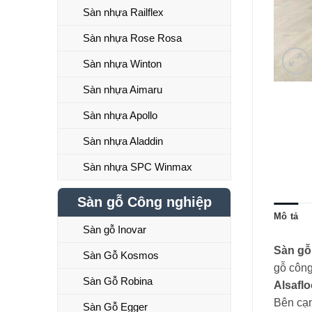
Sàn nhựa Railflex
Sàn nhựa Rose Rosa
Sàn nhựa Winton
Sàn nhựa Aimaru
Sàn nhựa Apollo
Sàn nhựa Aladdin
Sàn nhựa SPC Winmax
Sàn gỗ Công nghiệp
Mô tả
Sàn gỗ Inovar
Sàn gỗ
Sàn Gỗ Kosmos
gỗ công
Sàn Gỗ Robina
Alsaflo
Bên cạn
Sàn Gỗ Egger