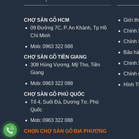
CHỢ SÀN GỖ HCM
Giới t
09 Đường 7C, P. An Khánh, Tp Hồ
Chính 
Chí Minh
Chính 
Mob: 0963 322 088
Bảo h
CHỢ SÀN GỖ TIỀN GIANG
Chính 
308 Hùng Vương, Mỹ Tho, Tiền
Giang
Chính 
Mob: 0963 322 088
Hình T
CHỢ SÀN GỖ PHÚ QUỐC
Tổ 4, Suối Đá, Dương Tơ, Phú
Quốc
Mob: 0963 322 088
CHỌN CHỢ SÀN GỖ ĐỊA PHƯƠNG