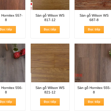
 Hornitex 557-
Sàn gỗ Wilson WS
Sàn gỗ Wilson WS
8
817-12
687-8
Đọc tiếp
Đọc tiếp
Đọc tiếp
 Hornitex 556-
Sàn gỗ Wilson WS
Sàn gỗ Hornitex 555-
8
821-12
8
Đọc tiếp
Đọc tiếp
Đọc tiếp