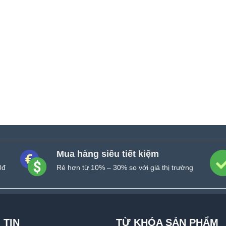
Mua hàng siêu tiết kiệm
0đ
Rẻ hơn từ 10% – 30% so với giá thị trường
 TIN
TỪ KHÓA SẢN PHẨM