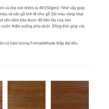
him và lớp oxit nhôm là 46/150g/m2. Nhờ vậy giúp
màu và vân gỗ tinh tế như gỗ Sồi màu vàng nhạt
mọt nên đảm bảo được độ bền lâu của sàn
 nước thấm xuống phía dưới. Đồng thời giúp các
hẩm có hàm lượng Formaldehyde thấp đạt tiêu