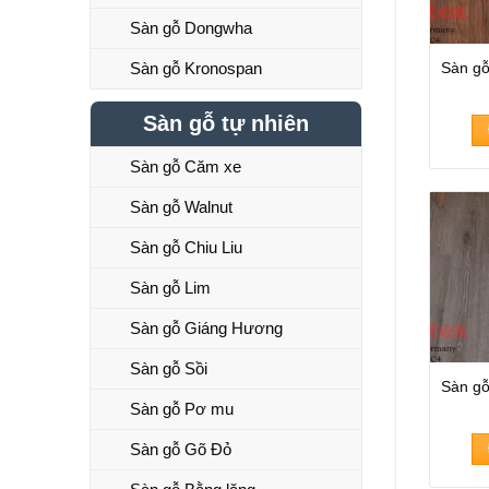
Sàn gỗ Dongwha
Sàn gỗ Kronospan
Sàn gỗ
Sàn gỗ tự nhiên
Sàn gỗ Căm xe
Sàn gỗ Walnut
Sàn gỗ Chiu Liu
Sàn gỗ Lim
Sàn gỗ Giáng Hương
Sàn gỗ Sồi
Sàn gỗ
Sàn gỗ Pơ mu
Sàn gỗ Gõ Đỏ