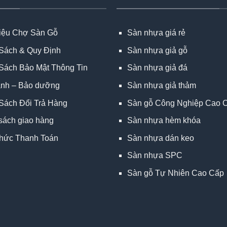
hiệu Chợ Sàn Gỗ
Sàn nhựa giá rẻ
Sách & Quy Định
Sàn nhựa giả gỗ
Sách Bảo Mật Thông Tin
Sàn nhựa giả đá
ành – Bảo dưỡng
Sàn nhựa giả thảm
Sách Đổi Trả Hàng
Sàn gỗ Công Nghiệp Cao 
sách giao hàng
Sàn nhựa hèm khóa
hức Thanh Toán
Sàn nhựa dán keo
Sàn nhựa SPC
Sàn gỗ Tự Nhiên Cao Cấp