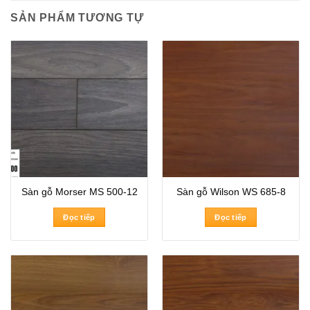
SẢN PHẨM TƯƠNG TỰ
Sàn gỗ Morser MS 500-12
Sàn gỗ Wilson WS 685-8
Đọc tiếp
Đọc tiếp