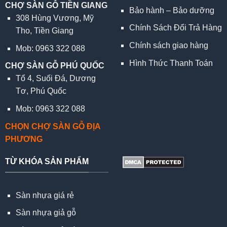
CHỢ SÀN GỖ TIỀN GIANG
Bảo hành – Bảo dưỡng
308 Hùng Vương, Mỹ
Chính Sách Đổi Trả Hàng
Tho, Tiền Giang
Chính sách giao hàng
Mob: 0963 322 088
Hình Thức Thanh Toán
CHỢ SÀN GỖ PHÚ QUỐC
Tổ 4, Suối Đá, Dương
Tơ, Phú Quốc
Mob: 0963 322 088
CHỌN CHỢ SÀN GỖ ĐỊA
PHƯƠNG
TỪ KHÓA SẢN PHẨM
Sàn nhựa giá rẻ
Sàn nhựa giả gỗ