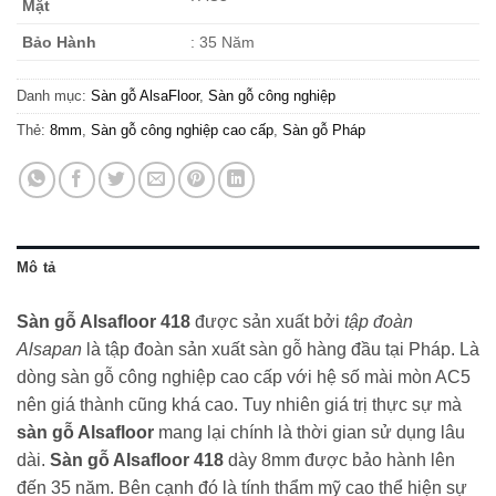
Mặt
Bảo Hành
: 35 Năm
Danh mục:
Sàn gỗ AlsaFloor
,
Sàn gỗ công nghiệp
Thẻ:
8mm
,
Sàn gỗ công nghiệp cao cấp
,
Sàn gỗ Pháp
Mô tả
Sàn gỗ Alsafloor 418
được sản xuất bởi
tập đoàn
Alsapan
là tập đoàn sản xuất sàn gỗ hàng đầu tại Pháp. Là
dòng sàn gỗ công nghiệp cao cấp với hệ số mài mòn AC5
nên giá thành cũng khá cao. Tuy nhiên giá trị thực sự mà
sàn gỗ Alsafloor
mang lại chính là thời gian sử dụng lâu
dài.
Sàn gỗ Alsafloor 418
dày 8mm được bảo hành lên
đến 35 năm. Bên cạnh đó là tính thẩm mỹ cao thể hiện sự