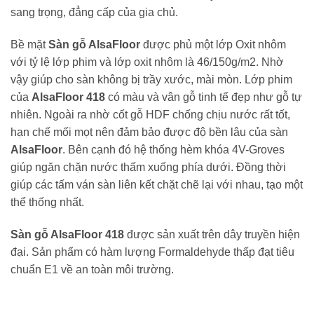
sang trọng, đẳng cấp của gia chủ.
Bề mặt
Sàn gỗ AlsaFloor
được phủ một lớp Oxit nhôm
với tỷ lệ lớp phim và lớp oxit nhôm là 46/150g/m2. Nhờ
vậy giúp cho sàn không bị trầy xước, mài mòn. Lớp phim
của
AlsaFloor 418
có màu và vân gỗ tinh tế đẹp như gỗ tự
nhiên. Ngoài ra nhờ cốt gỗ HDF chống chịu nước rất tốt,
hạn chế mối mọt nên đảm bảo được độ bền lâu của sàn
AlsaFloor
. Bên cạnh đó hệ thống hèm khóa 4V-Groves
giúp ngăn chặn nước thấm xuống phía dưới. Đồng thời
giúp các tấm ván sàn liên kết chặt chẽ lại với nhau, tạo một
thể thống nhất.
Sàn gỗ AlsaFloor 418
được sản xuất trên dây truyền hiện
đại. Sản phẩm có hàm lượng Formaldehyde thấp đạt tiêu
chuẩn E1 về an toàn môi trường.