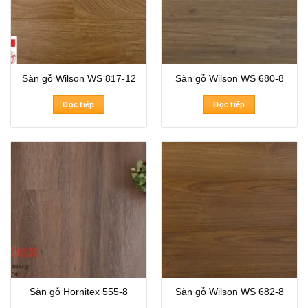
Sàn gỗ Wilson WS 817-12
Sàn gỗ Wilson WS 680-8
Đọc tiếp
Đọc tiếp
Sàn gỗ Hornitex 555-8
Sàn gỗ Wilson WS 682-8