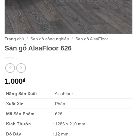
Trang chủ
/
Sàn gỗ công nghiệp
/
Sàn gỗ AlsaFloor
Sàn gỗ AlsaFloor 626
1.000
₫
Hãng Sản Xuất
: AlsaFloor
Xuất Xứ
: Pháp
Mã Sản Phẩm
: 626
Kích Thước
: 1286 x 210 mm
Độ Dày
: 12 mm