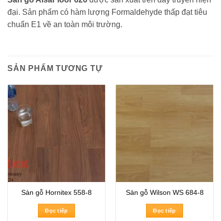
đại. Sản phẩm có hàm lượng Formaldehyde thấp đạt tiêu
chuẩn E1 về an toàn môi trường.
SẢN PHẨM TƯƠNG TỰ
Sàn gỗ Hornitex 558-8
Sàn gỗ Wilson WS 684-8
Đọc tiếp
Đọc tiếp