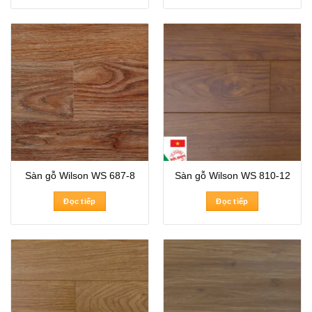
Sàn gỗ Wilson WS 687-8
Sàn gỗ Wilson WS 810-12
Đọc tiếp
Đọc tiếp