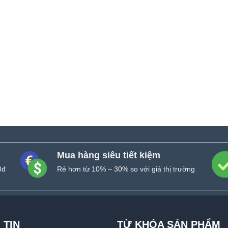
Mua hàng siêu tiết kiệm
0đ
Rẻ hơn từ 10% – 30% so với giá thị trường
 TIN
TỪ KHÓA SẢN PHẨM