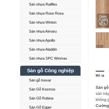
Sàn nhựa Railflex
Sàn nhựa Rose Rosa
Sàn nhựa Winton
Sàn nhựa Aimaru
Sàn nhựa Apollo
Sàn nhựa Aladdin
Sàn nhựa SPC Winmax
Sàn gỗ Công nghiệp
Mô tả
Sàn gỗ Inovar
Sàn gỗ
Sàn Gỗ Kosmos
sàn này
Sàn Gỗ Robina
không g
Cường
Sàn Gỗ Egger