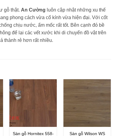
ư gỗ thật.
An Cường
luôn cập nhật những xu thế
ang phong cách vừa cổ kính vừa hiện đại. Với cốt
chống chịu nước, ẩm mốc rất tốt. Bên cạnh đó bề
ông để lại các vết xước khi di chuyển đồ vật trên
á thành rẻ hơn rất nhiều.
Sàn gỗ Hornitex 558-
Sàn gỗ Wilson WS