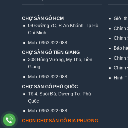
CHỢ SÀN GỖ HCM
Giới t
09 Đường 7C, P. An Khánh, Tp Hồ
Chính 
Chí Minh
Chính 
Mob: 0963 322 088
Bảo h
CHỢ SÀN GỖ TIỀN GIANG
Chính 
308 Hùng Vương, Mỹ Tho, Tiền
Giang
Chính 
Mob: 0963 322 088
Hình T
CHỢ SÀN GỖ PHÚ QUỐC
Tổ 4, Suối Đá, Dương Tơ, Phú
Quốc
Mob: 0963 322 088
CHỌN CHỢ SÀN GỖ ĐỊA PHƯƠNG