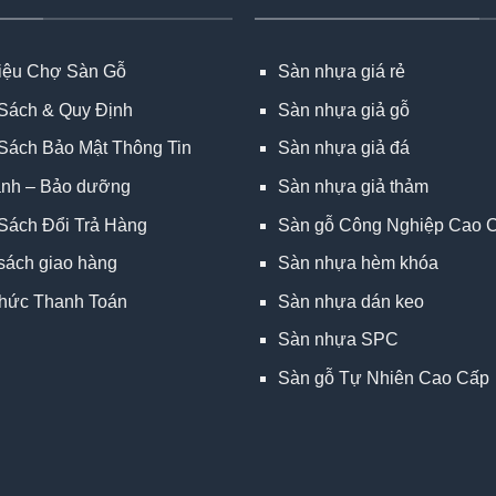
hiệu Chợ Sàn Gỗ
Sàn nhựa giá rẻ
Sách & Quy Định
Sàn nhựa giả gỗ
Sách Bảo Mật Thông Tin
Sàn nhựa giả đá
ành – Bảo dưỡng
Sàn nhựa giả thảm
Sách Đổi Trả Hàng
Sàn gỗ Công Nghiệp Cao 
sách giao hàng
Sàn nhựa hèm khóa
hức Thanh Toán
Sàn nhựa dán keo
Sàn nhựa SPC
Sàn gỗ Tự Nhiên Cao Cấp