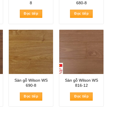
8
680-8
Đọc tiếp
Đọc tiếp
Sàn gỗ Wilson WS
Sàn gỗ Wilson WS
690-8
816-12
Đọc tiếp
Đọc tiếp