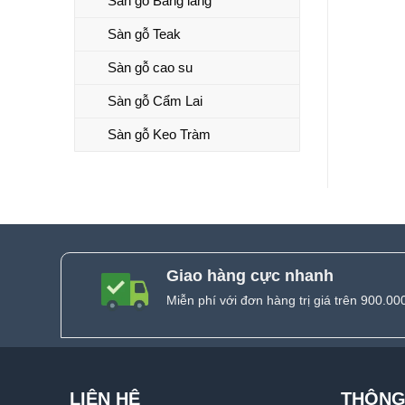
Sàn gỗ Bằng lăng
Sàn gỗ Teak
Sàn gỗ cao su
Sàn gỗ Cẩm Lai
Sàn gỗ Keo Tràm
Giao hàng cực nhanh
Miễn phí với đơn hàng trị giá trên 900.00
LIÊN HỆ
THÔNG