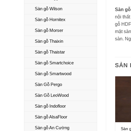
Sàn gỗ Wilson
Sàn g
nội thấ
Sàn gỗ Hornitex
gỗ HDF 
Sàn gỗ Morser
mặt sàn
sàn. Ng
Sàn gỗ Thaixin
Sàn gỗ Thaistar
Sàn gỗ Smartchoice
SẢN
Sàn gỗ Smartwood
Sàn Gỗ Pergo
Sàn Gỗ LeoWood
Sàn gỗ Indofloor
Sàn gỗ AlsaFloor
Sàn gỗ An Cường
Sàn 