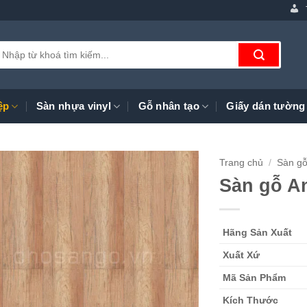
ìm
iếm:
ệp
Sàn nhựa vinyl
Gỗ nhân tạo
Giấy dán tường
Trang chủ
/
Sàn gỗ
Sàn gỗ A
Hãng Sản Xuất
Xuất Xứ
Mã Sản Phẩm
Kích Thước