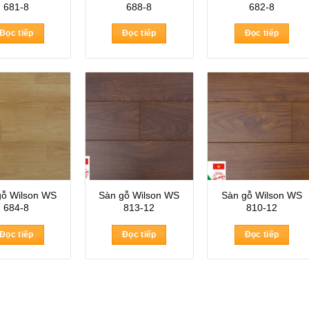
681-8
688-8
682-8
Đọc tiếp
Đọc tiếp
Đọc tiếp
gỗ Wilson WS
Sàn gỗ Wilson WS
Sàn gỗ Wilson WS
684-8
813-12
810-12
Đọc tiếp
Đọc tiếp
Đọc tiếp