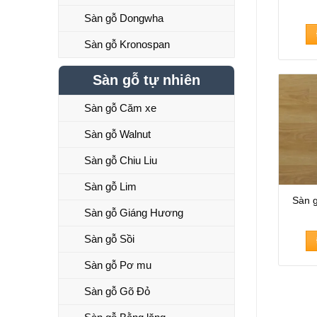
Sàn gỗ Dongwha
Sàn gỗ Kronospan
Sàn gỗ tự nhiên
Sàn gỗ Căm xe
Sàn gỗ Walnut
Sàn gỗ Chiu Liu
Sàn gỗ Lim
Sàn 
Sàn gỗ Giáng Hương
Sàn gỗ Sồi
Sàn gỗ Pơ mu
Sàn gỗ Gõ Đỏ