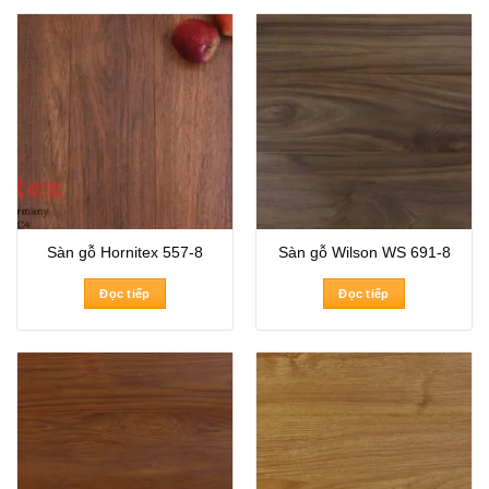
Sàn gỗ Hornitex 557-8
Sàn gỗ Wilson WS 691-8
Đọc tiếp
Đọc tiếp