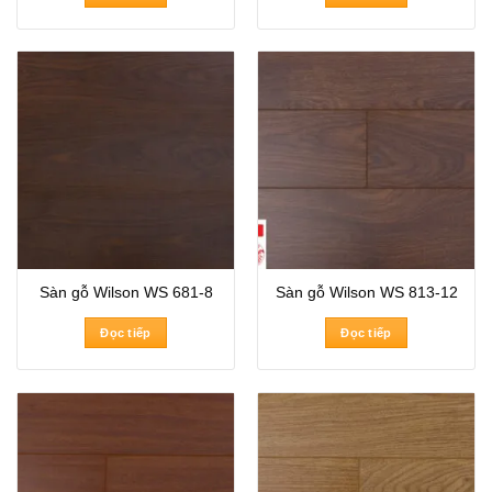
Sàn gỗ Wilson WS 681-8
Sàn gỗ Wilson WS 813-12
Đọc tiếp
Đọc tiếp