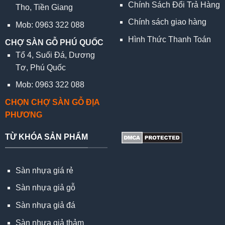
Chính Sách Đổi Trả Hàng
Tho, Tiền Giang
Chính sách giao hàng
Mob: 0963 322 088
Hình Thức Thanh Toán
CHỢ SÀN GỖ PHÚ QUỐC
Tổ 4, Suối Đá, Dương
Tơ, Phú Quốc
Mob: 0963 322 088
CHỌN CHỢ SÀN GỖ ĐỊA
PHƯƠNG
TỪ KHÓA SẢN PHẨM
Sàn nhựa giá rẻ
Sàn nhựa giả gỗ
Sàn nhựa giả đá
Sàn nhựa giả thảm