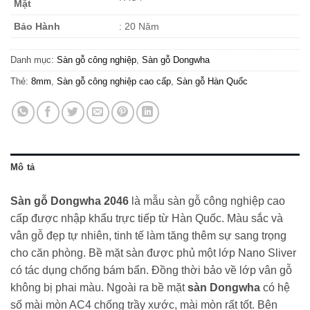
Mặt
Bảo Hành
: 20 Năm
Danh mục:
Sàn gỗ công nghiệp
,
Sàn gỗ Dongwha
Thẻ:
8mm
,
Sàn gỗ công nghiệp cao cấp
,
Sàn gỗ Hàn Quốc
Mô tả
Sàn gỗ Dongwha 2046
là mẫu sàn gỗ công nghiệp cao
cấp được nhập khẩu trực tiếp từ Hàn Quốc. Màu sắc và
vân gỗ đẹp tự nhiên, tinh tế làm tăng thêm sự sang trọng
cho căn phòng. Bề mặt sàn được phủ một lớp Nano Sliver
có tác dụng chống bám bẩn. Đồng thời bảo về lớp vân gỗ
không bị phai màu. Ngoài ra bề mặt
sàn Dongwha
có hệ
số mài mòn AC4 chống trầy xước, mài mòn rất tốt. Bên