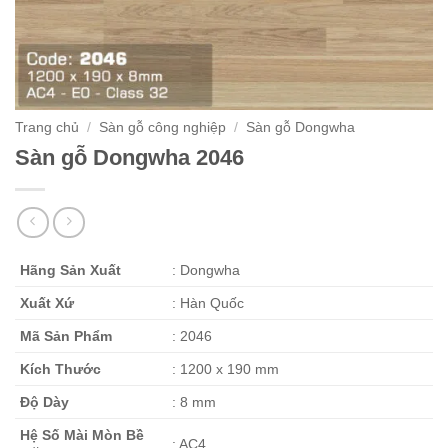
Trang chủ
/
Sàn gỗ công nghiệp
/
Sàn gỗ Dongwha
Sàn gỗ Dongwha 2046
Hãng Sản Xuất
: Dongwha
Xuất Xứ
: Hàn Quốc
Mã Sản Phẩm
: 2046
Kích Thước
: 1200 x 190 mm
Độ Dày
: 8 mm
Hệ Số Mài Mòn Bề
: AC4