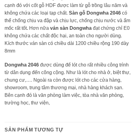
cạnh đó với cốt gỗ HDF được làm từ gỗ trồng lâu năm và
không chứa các loại tạp chất.
Sàn gỗ Dongwha 2046
có
thể chống chịu va đập và chịu lực, chống chịu nước và ẩm
mốc rất tốt
.
Hơn nữa
ván sàn Dongwha
đạt chứng chỉ E0
không chứa các chất độc hại, an toàn cho người dùng.
Kích thước ván sàn có chiều dài 1200 chiều rộng 190 dày
8mm
Dongwha 2046
được dùng để lót cho rất nhiều công trình
từ dân dụng đến công cộng. Như là lót cho nhà ở, biệt thự,
chung cư,…. Ngoài ra còn được lót cho các cửa hàng,
showroom, trung tâm thương mại, nhà hàng khách sạn.
Bên cạnh đó là văn phòng làm việc, tòa nhà văn phòng,
trường học, thư viện,
SẢN PHẨM TƯƠNG TỰ