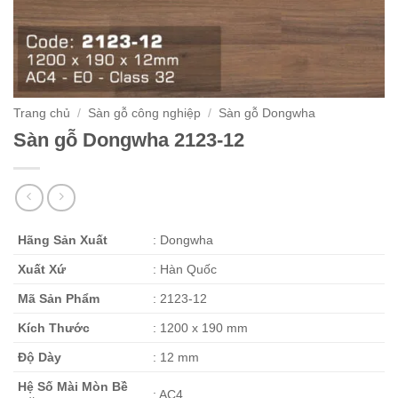
Trang chủ
/
Sàn gỗ công nghiệp
/
Sàn gỗ Dongwha
Sàn gỗ Dongwha 2123-12
Hãng Sản Xuất
: Dongwha
Xuất Xứ
: Hàn Quốc
Mã Sản Phẩm
: 2123-12
Kích Thước
: 1200 x 190 mm
Độ Dày
: 12 mm
Hệ Số Mài Mòn Bề
: AC4