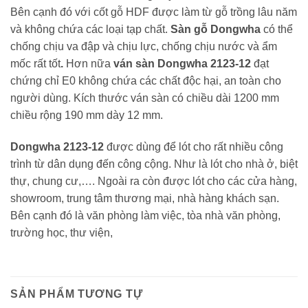
Bên cạnh đó với cốt gỗ HDF được làm từ gỗ trồng lâu năm
và không chứa các loại tạp chất.
Sàn gỗ Dongwha
có thể
chống chịu va đập và chịu lực, chống chịu nước và ẩm
mốc rất tốt
.
Hơn nữa
ván sàn Dongwha 2123-12
đạt
chứng chỉ E0 không chứa các chất độc hại, an toàn cho
người dùng. Kích thước ván sàn có chiều dài 1200 mm
chiều rộng 190 mm dày 12 mm.
Dongwha 2123-12
được dùng để lót cho rất nhiều công
trình từ dân dụng đến công cộng. Như là lót cho nhà ở, biệt
thự, chung cư,…. Ngoài ra còn được lót cho các cửa hàng,
showroom, trung tâm thương mại, nhà hàng khách sạn.
Bên cạnh đó là văn phòng làm việc, tòa nhà văn phòng,
trường học, thư viện,
SẢN PHẨM TƯƠNG TỰ