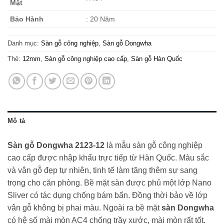
Mặt
Bảo Hành
: 20 Năm
Danh mục:
Sàn gỗ công nghiệp
,
Sàn gỗ Dongwha
Thẻ:
12mm
,
Sàn gỗ công nghiệp cao cấp
,
Sàn gỗ Hàn Quốc
Mô tả
Sàn gỗ Dongwha 2123-12
là mẫu sàn gỗ công nghiệp
cao cấp được nhập khẩu trực tiếp từ Hàn Quốc. Màu sắc
và vân gỗ đẹp tự nhiên, tinh tế làm tăng thêm sự sang
trọng cho căn phòng. Bề mặt sàn được phủ một lớp Nano
Sliver có tác dụng chống bám bẩn. Đồng thời bảo về lớp
vân gỗ không bị phai màu. Ngoài ra bề mặt
sàn Dongwha
có hệ số mài mòn AC4 chống trầy xước, mài mòn rất tốt.