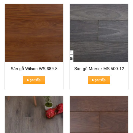
Sàn gỗ Wilson WS 689-8
Sàn gỗ Morser MS 500-12
Đọc tiếp
Đọc tiếp