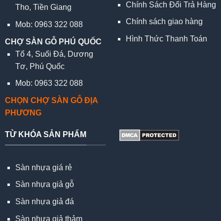
Chính Sách Đổi Trả Hàng
Tho, Tiền Giang
Chính sách giao hàng
Mob: 0963 322 088
Hình Thức Thanh Toán
CHỢ SÀN GỖ PHÚ QUỐC
Tổ 4, Suối Đá, Dương
Tơ, Phú Quốc
Mob: 0963 322 088
CHỌN CHỢ SÀN GỖ ĐỊA
PHƯƠNG
TỪ KHÓA SẢN PHẨM
Sàn nhựa giá rẻ
Sàn nhựa giả gỗ
Sàn nhựa giả đá
Sàn nhựa giả thảm