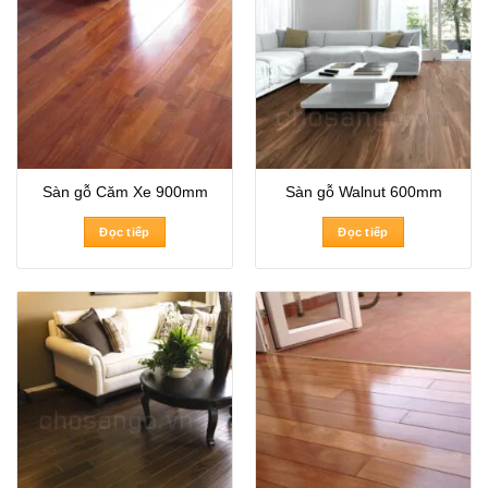
Sàn gỗ Căm Xe 900mm
Sàn gỗ Walnut 600mm
Đọc tiếp
Đọc tiếp