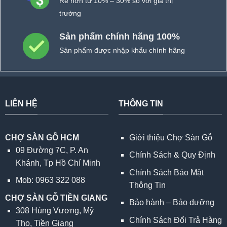
Rẻ hơn từ 10% – 30% so với giá thị
trường
Sản phẩm chính hãng 100%
Sản phẩm được nhập khẩu chính hãng
LIÊN HỆ
THÔNG TIN
CHỢ SÀN GỖ HCM
Giới thiệu Chợ Sàn Gỗ
09 Đường 7C, P. An
Chính Sách & Quy Định
Khánh, Tp Hồ Chí Minh
Chính Sách Bảo Mật
Mob: 0963 322 088
Thông Tin
CHỢ SÀN GỖ TIỀN GIANG
Bảo hành – Bảo dưỡng
308 Hùng Vương, Mỹ
Chính Sách Đổi Trả Hàng
Tho, Tiền Giang