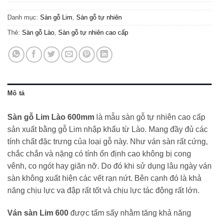
Danh mục:
Sàn gỗ Lim
,
Sàn gỗ tự nhiên
Thẻ:
Sàn gỗ Lào
,
Sàn gỗ tự nhiên cao cấp
Mô tả
Sàn gỗ Lim Lào 600mm
là mẫu sàn gỗ tự nhiên cao cấp
sản xuất bằng gỗ Lim nhập khẩu từ Lào. Mang đầy đủ các
tính chất đặc trưng của loại gỗ này. Như ván sàn rất cứng,
chắc chắn và nặng có tính ổn định cao không bị cong
vênh, co ngót hay giãn nỡ. Do đó khi sử dụng lâu ngày ván
sàn không xuất hiện các vết rạn nứt. Bên cạnh đó là khả
năng chịu lực va đập rất tốt và chịu lực tác động rất lớn.
Ván sàn Lim 600
được tẩm sấy nhằm tăng khả năng