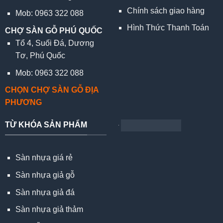
Chính sách giao hàng
Mob: 0963 322 088
Hình Thức Thanh Toán
CHỢ SÀN GỖ PHÚ QUỐC
Tổ 4, Suối Đá, Dương
Tơ, Phú Quốc
Mob: 0963 322 088
CHỌN CHỢ SÀN GỖ ĐỊA
PHƯƠNG
TỪ KHÓA SẢN PHẨM
Sàn nhựa giá rẻ
Sàn nhựa giả gỗ
Sàn nhựa giả đá
Sàn nhựa giả thảm