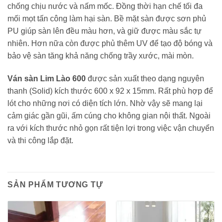
chống chịu nước và nấm mốc. Đồng thời hạn chế tối đa
mối mọt tấn công làm hại sàn. Bề mặt sàn được sơn phủ
PU giúp sàn lên đều màu hơn, và giữ được màu sắc tự
nhiên. Hơn nữa còn được phủ thêm UV để tạo độ bóng và
bảo vệ sàn tăng khả năng chống trầy xước, mài mòn.
Ván sàn Lim Lào 600
được sản xuất theo dạng nguyên
thanh (Solid) kích thước 600 x 92 x 15mm. Rất phù hợp để
lót cho những nơi có diện tích lớn. Nhờ vậy sẽ mang lại
cảm giác gần gũi, ấm cúng cho không gian nội thất. Ngoài
ra với kích thước nhỏ gọn rất tiện lợi trong việc vận chuyển
và thi công lắp đặt.
SẢN PHẨM TƯƠNG TỰ