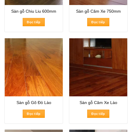
Sàn gỗ Chiu Liu 600mm
Sàn gỗ Căm Xe 750mm
Đọc tiếp
Đọc tiếp
Sàn gỗ Gõ Đỏ Lào
Sàn gỗ Căm Xe Lào
Đọc tiếp
Đọc tiếp