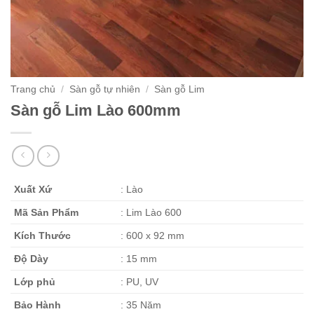
Trang chủ
/
Sàn gỗ tự nhiên
/
Sàn gỗ Lim
Sàn gỗ Lim Lào 600mm
Xuất Xứ
: Lào
Mã Sản Phẩm
: Lim Lào 600
Kích Thước
: 600 x 92 mm
Độ Dày
: 15 mm
Lớp phủ
: PU, UV
Bảo Hành
: 35 Năm