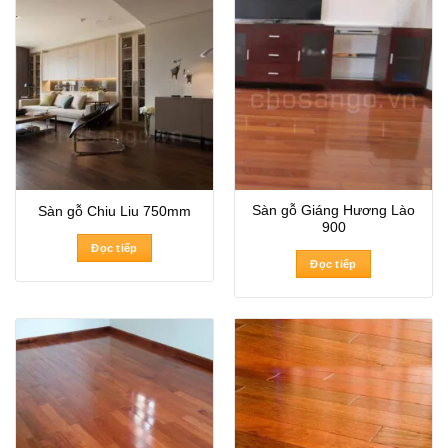
Sàn gỗ Giáng Hương Lào
Sàn gỗ Chiu Liu 750mm
900
Đọc tiếp
Đọc tiếp