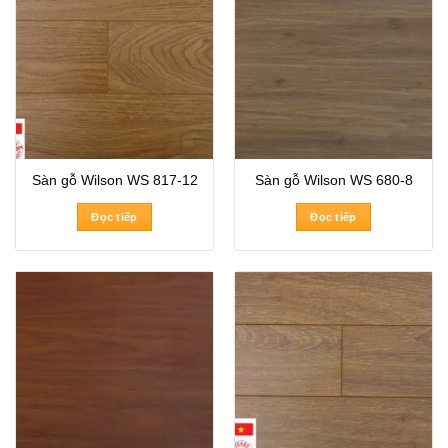
Sàn gỗ Wilson WS 817-12
Sàn gỗ Wilson WS 680-8
Đọc tiếp
Đọc tiếp