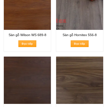
Sàn gỗ Wilson WS 689-8
Sàn gỗ Hornitex 556-8
Đọc tiếp
Đọc tiếp