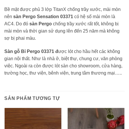
Bề mặt
được phủ 3 lớp TitanX chống trầy xước, mài mòn
nên
sàn Pergo Sensation 03371
có hệ số mài mòn là
AC4. Do đó
sàn Pergo
chống trầy xước rất tốt, không bị
mài mòn và thời gian sử dụng lên đến 25 năm mà không
sợ bị phai màu.
Sàn gỗ Bỉ Pergo 03371 đ
ược lót cho hầu hết các không
gian nội thất. Như là nhà ở, biệt thự, chung cư, văn phòng
việc. Ngoài ra còn được lót sàn cho showroom, cửa hàng,
trường học, thư viện, bênh viện, trung tâm thương mại…..
SẢN PHẨM TƯƠNG TỰ