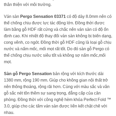
thân thiện với môi trường.
Ván sàn
Pergo Sensation 03371
có độ dày 8.0mm nên có
thể chống chịu được lực tác động lớn. Đồng thời được
làm bằng gỗ HDF rất cứng và chắc nên ván sàn có độ ổn
định cao. Khi nhiệt độ thay đổi ván sàn không bị biến dạng,
cong vênh, co ngót. Đồng thời gỗ HDF cũng là loại gỗ chịu
nước và nấm mốc, mối mọt rất tốt. Do đó sàn gỗ Pergo có
thể chống chịu nước siêu tốt và không sợ nấm mốc,mối
mọt.
Sàn gỗ Pergo Sensation
bản rộng với kích thước dài
1380 mm, rộng 190 mm. Giúp cho không gian nội thất trở
nên thông thoáng, rộng rãi hơn. Cùng với màu sắc và vân
gỗ sắc nét tôn thêm sự sang trọng, đẳng cấp của căn
phòng. Đồng thời với công nghệ hèm khóa Perfect Fold ™
3.0, giúp cho các tấm ván sàn được liên kết chặt chẽ với
nhau.