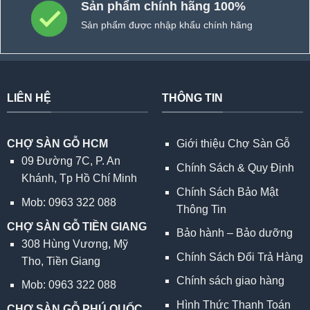
Sản phẩm chính hãng 100%
Sản phẩm được nhập khẩu chính hãng
LIÊN HỆ
THÔNG TIN
CHỢ SÀN GỖ HCM
Giới thiệu Chợ Sàn Gỗ
09 Đường 7C, P. An
Chính Sách & Quy Định
Khánh, Tp Hồ Chí Minh
Chính Sách Bảo Mật
Mob: 0963 322 088
Thông Tin
CHỢ SÀN GỖ TIỀN GIANG
Bảo hành – Bảo dưỡng
308 Hùng Vương, Mỹ
Chính Sách Đổi Trả Hàng
Tho, Tiền Giang
Chính sách giao hàng
Mob: 0963 322 088
Hình Thức Thanh Toán
CHỢ SÀN GỖ PHÚ QUỐC