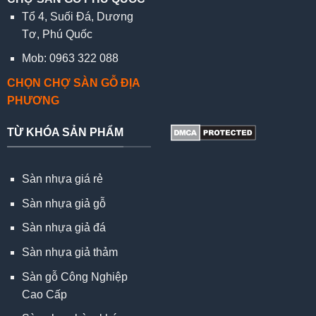
Tổ 4, Suối Đá, Dương
Tơ, Phú Quốc
Mob: 0963 322 088
CHỌN CHỢ SÀN GỖ ĐỊA
PHƯƠNG
TỪ KHÓA SẢN PHẨM
Sàn nhựa giá rẻ
Sàn nhựa giả gỗ
Sàn nhựa giả đá
Sàn nhựa giả thảm
Sàn gỗ Công Nghiệp
Cao Cấp