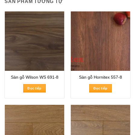
SẢN PHẨM TƯƠNG TỰ
Sàn gỗ Wilson WS 691-8
Sàn gỗ Hornitex 557-8
Đọc tiếp
Đọc tiếp