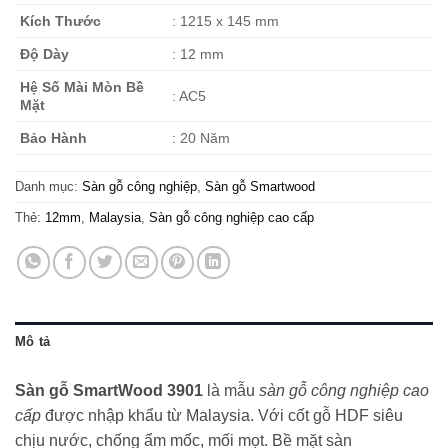
Kích Thước
: 1215 x 145 mm
Độ Dày
: 12 mm
Hệ Số Mài Mòn Bề
: AC5
Mặt
Bảo Hành
: 20 Năm
Danh mục:
Sàn gỗ công nghiệp
,
Sàn gỗ Smartwood
Thẻ:
12mm
,
Malaysia
,
Sàn gỗ công nghiệp cao cấp
Mô tả
Sàn gỗ SmartWood 3901
là mẫu
sàn gỗ công nghiệp cao
cấp
được nhập khẩu từ Malaysia. Với cốt gỗ HDF siêu
chịu nước, chống ẩm mốc, mối mọt. Bề mặt sàn