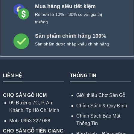
Mua hàng siêu tiết kiệm
Rẻ hơn từ 10% – 30% so với giá thị
trường
Sản phẩm chính hãng 100%
Sản phẩm được nhập khẩu chính hãng
LIÊN HỆ
THÔNG TIN
CHỢ SÀN GỖ HCM
Giới thiệu Chợ Sàn Gỗ
09 Đường 7C, P. An
Chính Sách & Quy Định
Khánh, Tp Hồ Chí Minh
Chính Sách Bảo Mật
Mob: 0963 322 088
Thông Tin
CHỢ SÀN GỖ TIỀN GIANG
Bảo hành – Bảo dưỡng