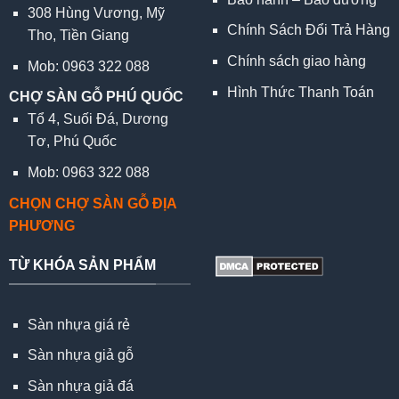
308 Hùng Vương, Mỹ
Chính Sách Đổi Trả Hàng
Tho, Tiền Giang
Chính sách giao hàng
Mob: 0963 322 088
Hình Thức Thanh Toán
CHỢ SÀN GỖ PHÚ QUỐC
Tổ 4, Suối Đá, Dương
Tơ, Phú Quốc
Mob: 0963 322 088
CHỌN CHỢ SÀN GỖ ĐỊA
PHƯƠNG
TỪ KHÓA SẢN PHẨM
Sàn nhựa giá rẻ
Sàn nhựa giả gỗ
Sàn nhựa giả đá