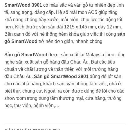
SmartWood 3901
có màu sắc và vân gỗ tự nhiên đẹp tinh
tế, sang trọng, đẳng cấp. Hệ số mài mòn AC5 giúp tăng
khả năng chống trầy xước, mài mòn, chịu lực tác động tốt
hơn. Kích thước ván sàn dài 1215 x 145 mm, dày 12 mm.
Bên cạnh đó với hệ thống hèm khóa giúp việc thi công
sàn
gỗ SmartWood
trở nên đơn giản, nhanh chóng
Sàn gỗ SmartWood
được sản xuất tại Malaysia theo công
nghệ sản xuất sàn gỗ hàng đầu Châu Âu. Đạt các tiêu
chuẩn về chất lượng và thân thiên với môi trường hàng
đầu Châu Âu.
Sàn gỗ SmartWood 3901
dùng để lót sàn
cho các nhà hàng, khách sạn, văn phòng làm việc, nhà ở,
biệt thự, chung cư. Ngoài ra còn được dùng để lót cho các
showroom trong trung tâm thương mại, cửa hàng, trường
học, thư viện, bệnh viện,….