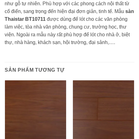
như gỗ tự nhiên. Phù hợp với các phong cách nội thất từ
cổ điển, sang trọng đến hiện đại đơn giản, tinh tế. Mẫu
sàn
Thaistar BT10711
được dùng để lót cho các văn phòng
làm việc, tòa nhà văn phòng, chung cư, trường học, thư
viện. Ngoài ra mẫu này rất phù hợp để lót cho nhà ở, biệt
thự, nhà hàng, khách sạn, hội trường, đại sảnh,….
SẢN PHẨM TƯƠNG TỰ