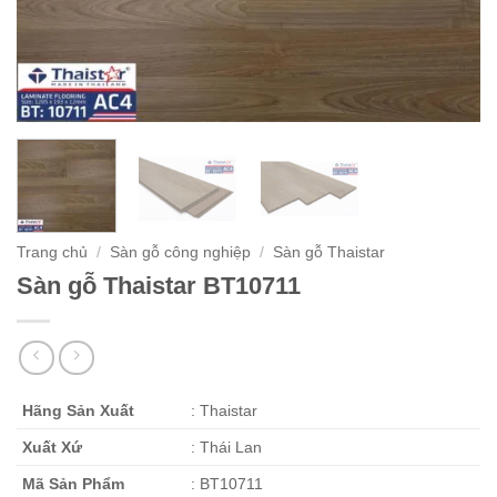
Trang chủ
/
Sàn gỗ công nghiệp
/
Sàn gỗ Thaistar
Sàn gỗ Thaistar BT10711
Hãng Sản Xuất
: Thaistar
Xuất Xứ
: Thái Lan
Mã Sản Phẩm
: BT10711