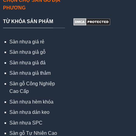
CHỌN CHỢ SÀN GỖ ĐỊA
PHƯƠNG
TỪ KHÓA SẢN PHẨM
Sàn nhựa giá rẻ
Sàn nhựa giả gỗ
Sàn nhựa giả đá
Sàn nhựa giả thảm
Sàn gỗ Công Nghiệp
Cao Cấp
Sàn nhựa hèm khóa
Sàn nhựa dán keo
Sàn nhựa SPC
Sàn gỗ Tự Nhiên Cao