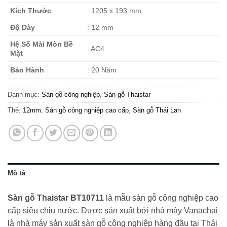
Kích Thước
: 1205 x 193 mm
Độ Dày
: 12 mm
Hệ Số Mài Mòn Bề
: AC4
Mặt
Bảo Hành
: 20 Năm
Danh mục:
Sàn gỗ công nghiệp
,
Sàn gỗ Thaistar
Thẻ:
12mm
,
Sàn gỗ công nghiệp cao cấp
,
Sàn gỗ Thái Lan
Mô tả
Sàn gỗ Thaistar BT10711
là mẫu sàn gỗ công nghiệp cao
cấp siêu chịu nước. Được sản xuất bởi nhà máy Vanachai
là nhà máy sản xuất sàn gỗ công nghiệp hàng đầu tại Thái