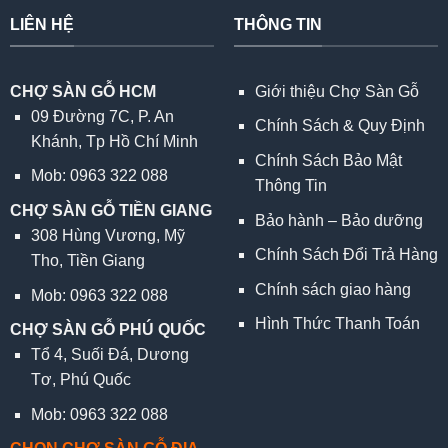
LIÊN HỆ
THÔNG TIN
CHỢ SÀN GỖ HCM
Giới thiệu Chợ Sàn Gỗ
09 Đường 7C, P. An
Chính Sách & Quy Định
Khánh, Tp Hồ Chí Minh
Chính Sách Bảo Mật
Mob: 0963 322 088
Thông Tin
CHỢ SÀN GỖ TIỀN GIANG
Bảo hành – Bảo dưỡng
308 Hùng Vương, Mỹ
Chính Sách Đổi Trả Hàng
Tho, Tiền Giang
Chính sách giao hàng
Mob: 0963 322 088
Hình Thức Thanh Toán
CHỢ SÀN GỖ PHÚ QUỐC
Tổ 4, Suối Đá, Dương
Tơ, Phú Quốc
Mob: 0963 322 088