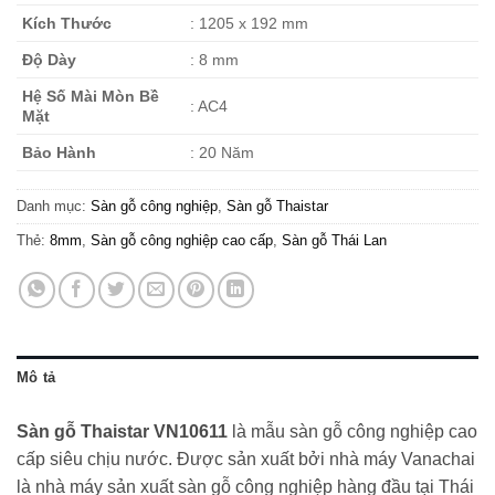
Kích Thước
: 1205 x 192 mm
Độ Dày
: 8 mm
Hệ Số Mài Mòn Bề
: AC4
Mặt
Bảo Hành
: 20 Năm
Danh mục:
Sàn gỗ công nghiệp
,
Sàn gỗ Thaistar
Thẻ:
8mm
,
Sàn gỗ công nghiệp cao cấp
,
Sàn gỗ Thái Lan
Mô tả
Sàn gỗ Thaistar VN10611
là mẫu sàn gỗ công nghiệp cao
cấp siêu chịu nước. Được sản xuất bởi nhà máy Vanachai
là nhà máy sản xuất sàn gỗ công nghiệp hàng đầu tại Thái