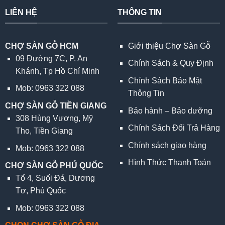
LIÊN HỆ
THÔNG TIN
CHỢ SÀN GỖ HCM
Giới thiệu Chợ Sàn Gỗ
09 Đường 7C, P. An
Chính Sách & Quy Định
Khánh, Tp Hồ Chí Minh
Chính Sách Bảo Mật
Mob: 0963 322 088
Thông Tin
CHỢ SÀN GỖ TIỀN GIANG
Bảo hành – Bảo dưỡng
308 Hùng Vương, Mỹ
Chính Sách Đổi Trả Hàng
Tho, Tiền Giang
Chính sách giao hàng
Mob: 0963 322 088
Hình Thức Thanh Toán
CHỢ SÀN GỖ PHÚ QUỐC
Tổ 4, Suối Đá, Dương
Tơ, Phú Quốc
Mob: 0963 322 088