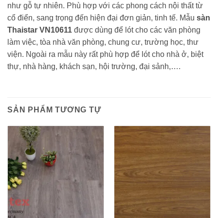
như gỗ tự nhiên. Phù hợp với các phong cách nội thất từ
cổ điển, sang trọng đến hiện đại đơn giản, tinh tế. Mẫu
sàn
Thaistar VN10611
được dùng để lót cho các văn phòng
làm việc, tòa nhà văn phòng, chung cư, trường học, thư
viện. Ngoài ra mẫu này rất phù hợp để lót cho nhà ở, biệt
thự, nhà hàng, khách sạn, hội trường, đại sảnh,….
SẢN PHẨM TƯƠNG TỰ