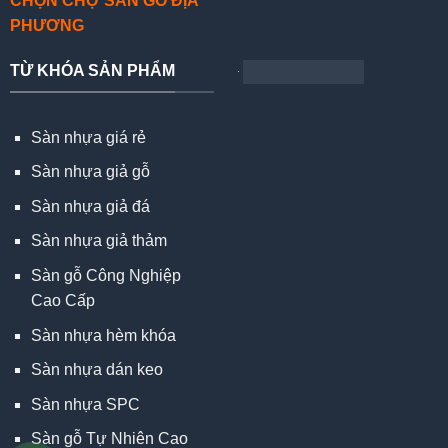
CHỌN CHỢ SÀN GỖ ĐỊA
PHƯƠNG
TỪ KHÓA SẢN PHẨM
Sàn nhựa giá rẻ
Sàn nhựa giả gỗ
Sàn nhựa giả đá
Sàn nhựa giả thảm
Sàn gỗ Công Nghiệp
Cao Cấp
Sàn nhựa hèm khóa
Sàn nhựa dán keo
Sàn nhựa SPC
Sàn gỗ Tự Nhiên Cao