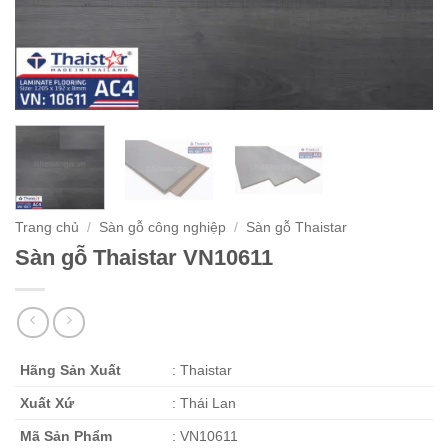
Trang chủ
/
Sàn gỗ công nghiệp
/
Sàn gỗ Thaistar
Sàn gỗ Thaistar VN10611
Hãng Sản Xuất
: Thaistar
Xuất Xứ
: Thái Lan
Mã Sản Phẩm
: VN10611