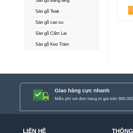
Sàn gỗ Bằng lăng
Sàn gỗ Teak
Sàn gỗ cao su
Sàn gỗ Cẩm Lai
Sàn gỗ Keo Tràm
Giao hàng cực nhanh
Miễn phí với đơn hàng trị giá trên 900.00
LIÊN HỆ
THÔNG