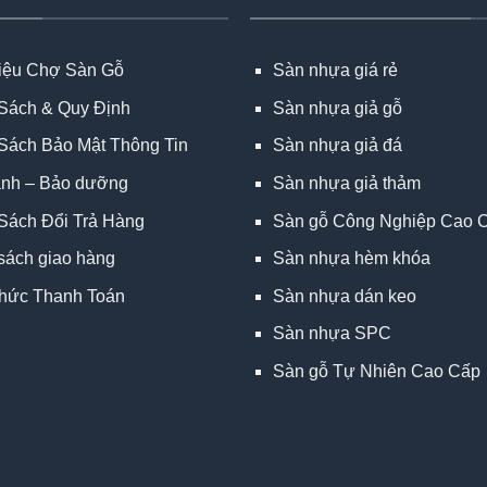
hiệu Chợ Sàn Gỗ
Sàn nhựa giá rẻ
Sách & Quy Định
Sàn nhựa giả gỗ
Sách Bảo Mật Thông Tin
Sàn nhựa giả đá
ành – Bảo dưỡng
Sàn nhựa giả thảm
Sách Đổi Trả Hàng
Sàn gỗ Công Nghiệp Cao 
sách giao hàng
Sàn nhựa hèm khóa
hức Thanh Toán
Sàn nhựa dán keo
Sàn nhựa SPC
Sàn gỗ Tự Nhiên Cao Cấp