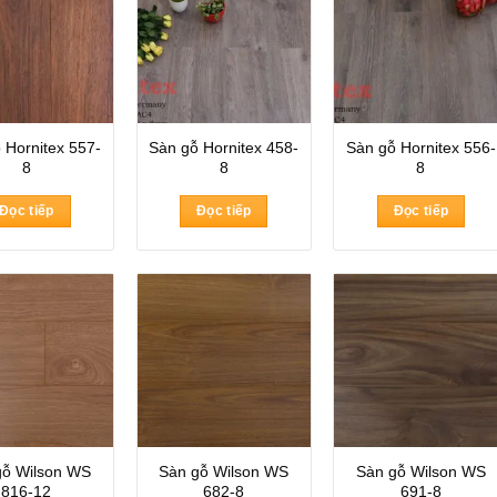
 Hornitex 557-
Sàn gỗ Hornitex 458-
Sàn gỗ Hornitex 556-
8
8
8
Đọc tiếp
Đọc tiếp
Đọc tiếp
gỗ Wilson WS
Sàn gỗ Wilson WS
Sàn gỗ Wilson WS
816-12
682-8
691-8