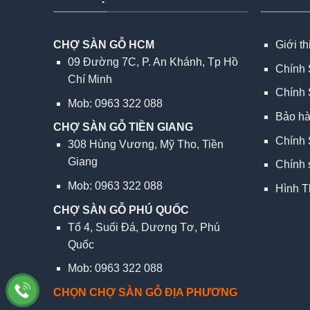
CHỢ SÀN GỖ HCM
Giới t
09 Đường 7C, P. An Khánh, Tp Hồ
Chính 
Chí Minh
Chính 
Mob: 0963 322 088
Bảo h
CHỢ SÀN GỖ TIỀN GIANG
Chính 
308 Hùng Vương, Mỹ Tho, Tiền
Giang
Chính 
Mob: 0963 322 088
Hình T
CHỢ SÀN GỖ PHÚ QUỐC
Tổ 4, Suối Đá, Dương Tơ, Phú
Quốc
Mob: 0963 322 088
CHỌN CHỢ SÀN GỖ ĐỊA PHƯƠNG