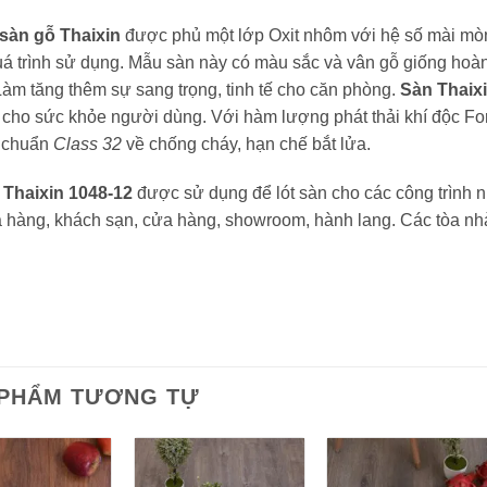
sàn gỗ Thaixin
được phủ một lớp Oxit nhôm với hệ số mài m
uá trình sử dụng. Mẫu sàn này có màu sắc và vân gỗ giống hoàn 
Làm tăng thêm sự sang trọng, tinh tế cho căn phòng.
Sàn Thaix
 cho sức khỏe người dùng. Với hàm lượng phát thải khí độc Fo
u chuẩn
Class 32
về chống cháy, hạn chế bắt lửa.
 Thaixin 1048-12
được sử dụng để lót sàn cho các công trình n
 hàng, khách sạn, cửa hàng, showroom, hành lang. Các tòa nhà
 PHẨM TƯƠNG TỰ