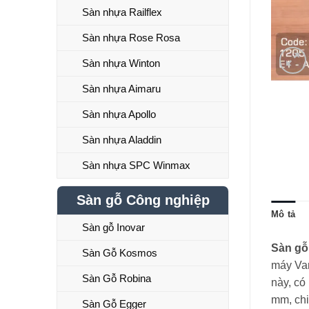
Sàn nhựa Railflex
Sàn nhựa Rose Rosa
Sàn nhựa Winton
Sàn nhựa Aimaru
Sàn nhựa Apollo
Sàn nhựa Aladdin
Sàn nhựa SPC Winmax
Sàn gỗ Công nghiệp
Mô tả
Sàn gỗ Inovar
Sàn gỗ
Sàn Gỗ Kosmos
máy Van
Sàn Gỗ Robina
này, có
mm, ch
Sàn Gỗ Egger