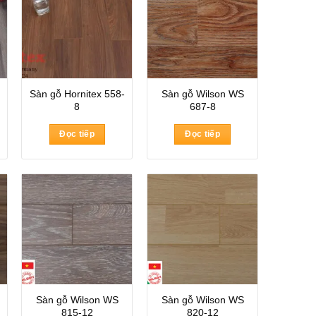
Sàn gỗ Hornitex 558-
Sàn gỗ Wilson WS
8
687-8
Đọc tiếp
Đọc tiếp
Sàn gỗ Wilson WS
Sàn gỗ Wilson WS
815-12
820-12