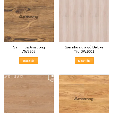
Sàn nhựa Amstrong
Sàn nhựa giả gỗ Deluxe
AW8508
Tile DW1001
Đọc tiếp
Đọc tiếp