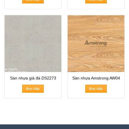
Sàn nhựa giả đá DS2273
Sàn nhựa Amstrong AW04
Đọc tiếp
Đọc tiếp