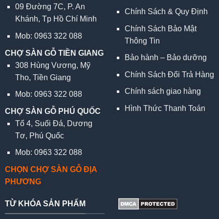
09 Đường 7C, P. An
Chính Sách & Quy Định
Khánh, Tp Hồ Chí Minh
Chính Sách Bảo Mật
Mob: 0963 322 088
Thông Tin
CHỢ SÀN GỖ TIỀN GIANG
Bảo hành – Bảo dưỡng
308 Hùng Vương, Mỹ
Chính Sách Đổi Trả Hàng
Tho, Tiền Giang
Chính sách giao hàng
Mob: 0963 322 088
Hình Thức Thanh Toán
CHỢ SÀN GỖ PHÚ QUỐC
Tổ 4, Suối Đá, Dương
Tơ, Phú Quốc
Mob: 0963 322 088
CHỌN CHỢ SÀN GỖ ĐỊA
PHƯƠNG
TỪ KHÓA SẢN PHẨM