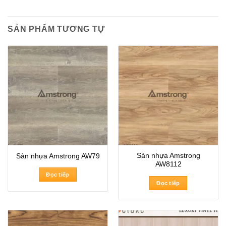
SẢN PHẨM TƯƠNG TỰ
Sàn nhựa Amstrong
Sàn nhựa Amstrong AW79
AW8112
Đọc tiếp
Đọc tiếp