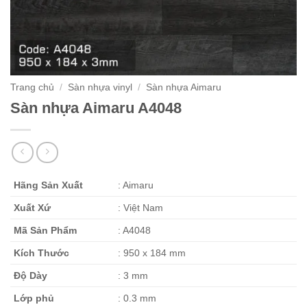
Trang chủ
/
Sàn nhựa vinyl
/
Sàn nhựa Aimaru
Sàn nhựa Aimaru A4048
Hãng Sản Xuất
: Aimaru
Xuất Xứ
: Việt Nam
Mã Sản Phẩm
: A4048
Kích Thước
: 950 x 184 mm
Độ Dày
: 3 mm
Lớp phủ
: 0.3 mm