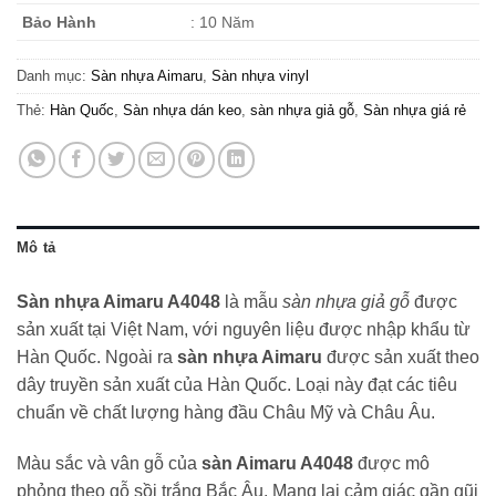
Bảo Hành
: 10 Năm
Danh mục:
Sàn nhựa Aimaru
,
Sàn nhựa vinyl
Thẻ:
Hàn Quốc
,
Sàn nhựa dán keo
,
sàn nhựa giả gỗ
,
Sàn nhựa giá rẻ
Mô tả
Sàn nhựa Aimaru A4048
là mẫu
sàn nhựa giả gỗ
được
sản xuất tại Việt Nam, với nguyên liệu được nhập khẩu từ
Hàn Quốc. Ngoài ra
sàn nhựa Aimaru
được sản xuất theo
dây truyền sản xuất của Hàn Quốc. Loại này đạt các tiêu
chuẩn về chất lượng hàng đầu Châu Mỹ và Châu Âu.
Màu sắc và vân gỗ của
sàn Aimaru A4048
được mô
phỏng theo gỗ sồi trắng Bắc Âu. Mang lại cảm giác gần gũi