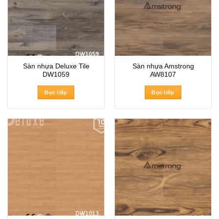
Sàn nhựa Deluxe Tile
Sàn nhựa Amstrong
DW1059
AW8107
Đọc tiếp
Đọc tiếp