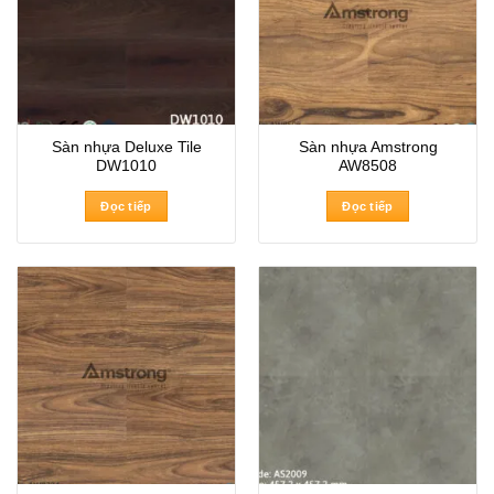
Sàn nhựa Deluxe Tile
Sàn nhựa Amstrong
DW1010
AW8508
Đọc tiếp
Đọc tiếp