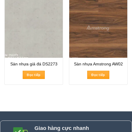
Sàn nhựa giả đá DS2273
Sàn nhựa Amstrong AW02
Đọc tiếp
Đọc tiếp
Giao hàng cực nhanh