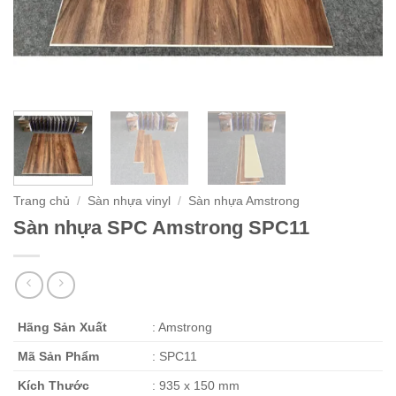
Trang chủ
/
Sàn nhựa vinyl
/
Sàn nhựa Amstrong
Sàn nhựa SPC Amstrong SPC11
Hãng Sản Xuất
: Amstrong
Mã Sản Phẩm
: SPC11
Kích Thước
: 935 x 150 mm