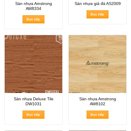
Sàn nhựa Amstrong
Sàn nhựa giả đá AS2009
AW8334
Đọc tiếp
Đọc tiếp
Sàn nhựa Deluxe Tile
Sàn nhựa Amstrong
DW1031
AW8102
Đọc tiếp
Đọc tiếp