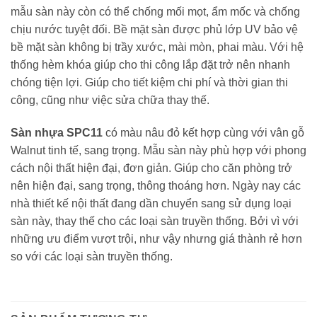
mẫu sàn này còn có thể chống mối mọt, ẩm mốc và chống
chịu nước tuyệt đối. Bề mặt sàn được phủ lớp UV bảo vệ
bề mặt sàn không bị trầy xước, mài mòn, phai màu. Với hệ
thống hèm khóa giúp cho thi công lắp đặt trở nên nhanh
chóng tiện lợi. Giúp cho tiết kiệm chi phí và thời gian thi
công, cũng như việc sửa chữa thay thế.
Sàn nhựa SPC11
có màu nâu đỏ kết hợp cùng với vân gỗ
Walnut tinh tế, sang trọng. Mẫu sàn này phù hợp với phong
cách nội thất hiện đại, đơn giản. Giúp cho căn phòng trở
nên hiện đại, sang trọng, thông thoáng hơn. Ngày nay các
nhà thiết kế nội thất đang dần chuyển sang sử dụng loại
sàn này, thay thế cho các loại sàn truyền thống. Bởi vì với
những ưu điểm vượt trội, như vậy nhưng giá thành rẻ hơn
so với các loại sàn truyền thống.