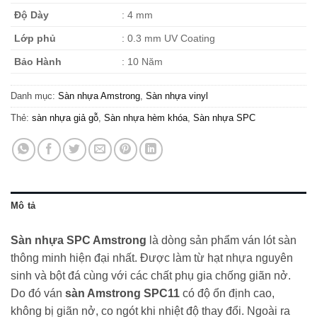
Độ Dày
: 4 mm
Lớp phủ
: 0.3 mm UV Coating
Bảo Hành
: 10 Năm
Danh mục:
Sàn nhựa Amstrong
,
Sàn nhựa vinyl
Thẻ:
sàn nhựa giả gỗ
,
Sàn nhựa hèm khóa
,
Sàn nhựa SPC
Mô tả
Sàn nhựa SPC Amstrong
là dòng sản phẩm ván lót sàn
thông minh hiện đại nhất. Được làm từ hạt nhựa nguyên
sinh và bột đá cùng với các chất phụ gia chống giãn nở.
Do đó ván
sàn Amstrong SPC11
có độ ổn định cao,
không bị giãn nở, co ngót khi nhiệt độ thay đổi. Ngoài ra