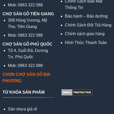
Chính Sách Bảo Mật
Mob: 0963 322 088
Thông Tin
CHỢ SÀN GỖ TIỀN GIANG
Bảo hành – Bảo dưỡng
308 Hùng Vương, Mỹ
Chính Sách Đổi Trả Hàng
Tho, Tiền Giang
Chính sách giao hàng
Mob: 0963 322 088
Hình Thức Thanh Toán
CHỢ SÀN GỖ PHÚ QUỐC
Tổ 4, Suối Đá, Dương
Tơ, Phú Quốc
Mob: 0963 322 088
CHỌN CHỢ SÀN GỖ ĐỊA
PHƯƠNG
TỪ KHÓA SẢN PHẨM
Sàn nhựa giá rẻ