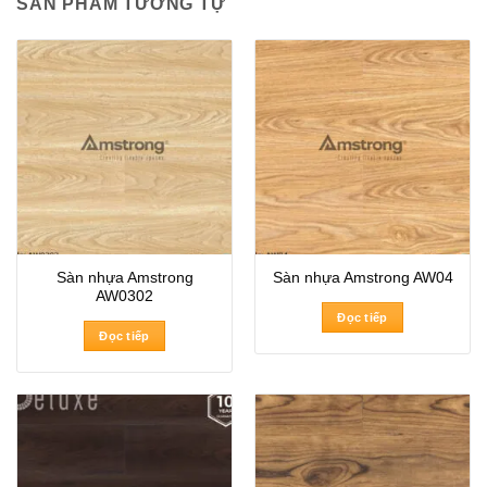
SẢN PHẨM TƯƠNG TỰ
Sàn nhựa Amstrong
Sàn nhựa Amstrong AW04
AW0302
Đọc tiếp
Đọc tiếp