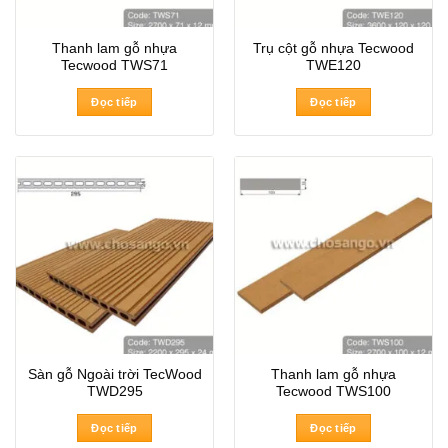
Thanh lam gỗ nhựa
Trụ cột gỗ nhựa Tecwood
Tecwood TWS71
TWE120
Đọc tiếp
Đọc tiếp
Sàn gỗ Ngoài trời TecWood
Thanh lam gỗ nhựa
TWD295
Tecwood TWS100
Đọc tiếp
Đọc tiếp