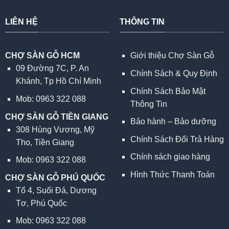
LIÊN HỆ
THÔNG TIN
CHỢ SÀN GỖ HCM
Giới thiệu Chợ Sàn Gỗ
09 Đường 7C, P. An
Chính Sách & Quy Định
Khánh, Tp Hồ Chí Minh
Chính Sách Bảo Mật
Mob: 0963 322 088
Thông Tin
CHỢ SÀN GỖ TIỀN GIANG
Bảo hành – Bảo dưỡng
308 Hùng Vương, Mỹ
Chính Sách Đổi Trả Hàng
Tho, Tiền Giang
Chính sách giao hàng
Mob: 0963 322 088
Hình Thức Thanh Toán
CHỢ SÀN GỖ PHÚ QUỐC
Tổ 4, Suối Đá, Dương
Tơ, Phú Quốc
Mob: 0963 322 088