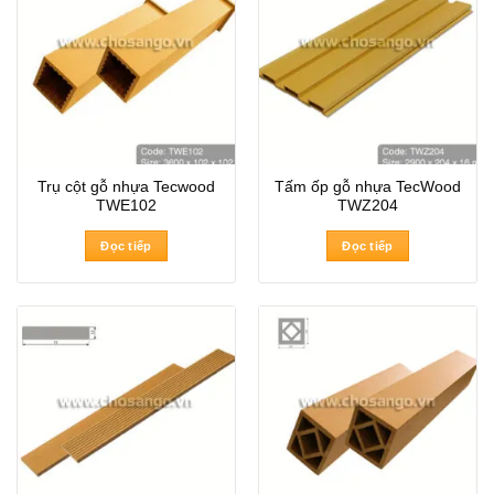
Trụ cột gỗ nhựa Tecwood
Tấm ốp gỗ nhựa TecWood
TWE102
TWZ204
Đọc tiếp
Đọc tiếp