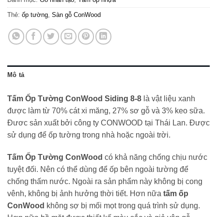
Thẻ:
ốp tường
,
Sàn gỗ ConWood
Mô tả
Tấm Ốp Tường ConWood Siding 8-8
là vật liệu xanh
được làm từ 70% cát xi măng, 27% sơ gỗ và 3% keo sữa.
Đươc sản xuất bởi công ty CONWOOD tại Thái Lan. Được
sử dụng để ốp tường trong nhà hoặc ngoài trời.
Tấm Ốp Tường ConWood
có khả năng chống chịu nước
tuyệt đối. Nên có thể dùng để ốp bên ngoài tường để
chống thấm nước. Ngoài ra sản phẩm này không bị cong
vênh, không bị ảnh hưởng thời tiết. Hơn nữa
tấm ốp
ConWood
không sợ bị mối mọt trong quá trình sử dụng.