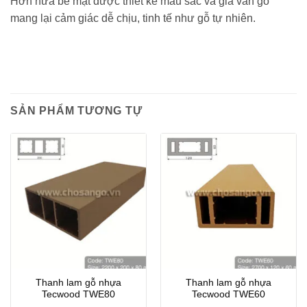
Hơn nữa bề mặt được thiết kế màu sắc và giả vân gỗ
mang lại cảm giác dễ chịu, tinh tế như gỗ tự nhiên.
SẢN PHẨM TƯƠNG TỰ
Thanh lam gỗ nhựa
Thanh lam gỗ nhựa
Tecwood TWE80
Tecwood TWE60