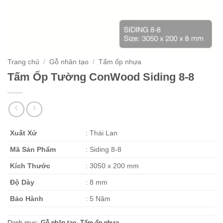
Trang chủ
/
Gỗ nhân tạo
/
Tấm ốp nhựa
Tấm Ốp Tường ConWood Siding 8-8
Xuất Xứ
: Thái Lan
Mã Sản Phẩm
: Siding 8-8
Kích Thước
: 3050 x 200 mm
Độ Dày
: 8 mm
Bảo Hành
: 5 Năm
Danh mục:
Gỗ nhân tạo
,
Tấm ốp nhựa