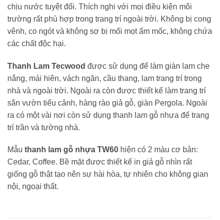
chịu nước tuyệt đối. Thích nghi với mọi điều kiện môi
trường rất phù hợp trong trang trí ngoài trời. Không bị cong
vênh, co ngót và không sợ bị mối mọt ẩm mốc, không chứa
các chất độc hại.
Thanh Lam Tecwood
được sử dụng để làm giàn lam che
nắng, mái hiên, vách ngăn, cầu thang, lam trang trí trong
nhà và ngoài trời. Ngoài ra còn được thiết kế làm trang trí
sân vườn tiểu cảnh, hàng rào giả gỗ, giàn Pergola. Ngoài
ra có một vài nơi còn sử dụng thanh lam gỗ nhựa để trang
trí trần và tường nhà.
Mẫu
thanh lam gỗ nhựa TW60
hiện có 2 màu cơ bản:
Cedar, Coffee. Bề mặt được thiết kế in giả gỗ nhìn rất
giống gỗ thật tạo nên sự hài hòa, tự nhiên cho không gian
nội, ngoại thất.