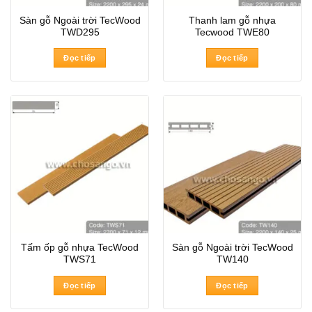
Sàn gỗ Ngoài trời TecWood
Thanh lam gỗ nhựa
TWD295
Tecwood TWE80
Đọc tiếp
Đọc tiếp
Tấm ốp gỗ nhựa TecWood
Sàn gỗ Ngoài trời TecWood
TWS71
TW140
Đọc tiếp
Đọc tiếp