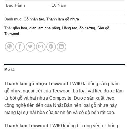
Bảo Hành
: 10 Năm
Danh mục:
Gỗ nhân tạo
,
Thanh lam gỗ nhựa
Thẻ:
giàn hoa
,
giàn lam che nắng
,
Hàng rào
,
ốp tường
,
Sàn gỗ
Tecwood
Mô tả
Thanh lam gỗ nhựa Tecwood TW60
là dòng sản phẩm
gỗ nhựa ngoài trời của Tecwood. Là loại vật liệu được làm
từ bột gỗ và hạt nhựa Composite. Được sản xuất theo
công nghệ tiên tiến của Nhật Bản nên loại gỗ nhựa này
mang lại sự hài hòa của tự nhiên và có độ bến rất cao.
Thanh lam Tecwood TW60
không bị cong vênh, chống