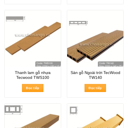
Thanh lam gỗ nhựa
Sàn gỗ Ngoài trời TecWood
Tecwood TWS100
TW140
Đọc tiếp
Đọc tiếp