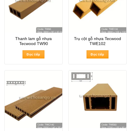
Thanh lam gỗ nhựa
Trụ cột gỗ nhựa Tecwood
Tecwood TW90
TWE102
Đọc tiếp
Đọc tiếp