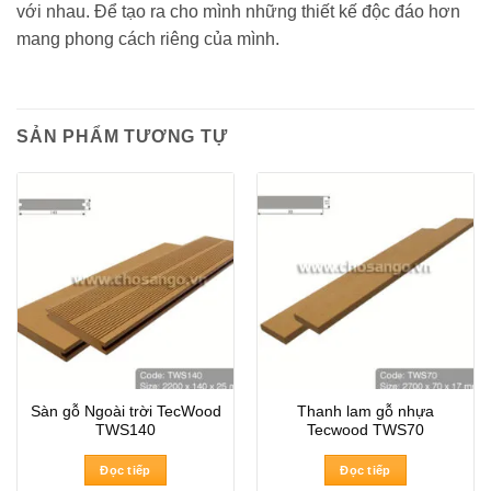
với nhau. Để tạo ra cho mình những thiết kế độc đáo hơn
mang phong cách riêng của mình.
SẢN PHẨM TƯƠNG TỰ
Sàn gỗ Ngoài trời TecWood
Thanh lam gỗ nhựa
TWS140
Tecwood TWS70
Đọc tiếp
Đọc tiếp