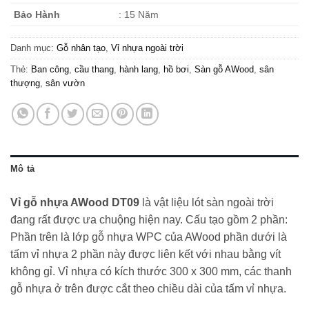
Bảo Hành
: 15 Năm
Danh mục:
Gỗ nhân tạo
,
Vỉ nhựa ngoài trời
Thẻ:
Ban công
,
cầu thang
,
hành lang
,
hồ bơi
,
Sàn gỗ AWood
,
sân
thượng
,
sân vườn
Mô tả
Vỉ gỗ nhựa AWood DT09
là vật liệu lót sàn ngoài trời
đang rất được ưa chuộng hiện nay. Cấu tạo gồm 2 phần:
Phần trên là lớp gỗ nhựa WPC của AWood phần dưới là
tấm vỉ nhựa 2 phần này được liên kết với nhau bằng vít
không gỉ. Vỉ nhựa có kích thước 300 x 300 mm, các thanh
gỗ nhựa ở trên được cắt theo chiều dài của tấm vỉ nhựa.