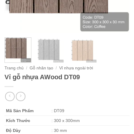
Trang chủ
/
Gỗ nhân tạo
/
Vỉ nhựa ngoài trời
Vỉ gỗ nhựa AWood DT09
Mã Sản Phẩm
: DT09
Kích Thước
: 300 x 300mm
Độ Dày
: 30 mm