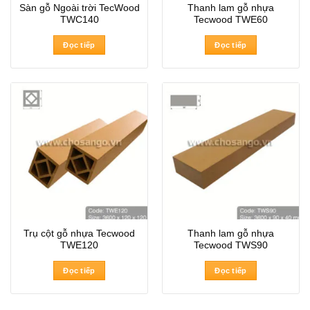
Sàn gỗ Ngoài trời TecWood
Thanh lam gỗ nhựa
TWC140
Tecwood TWE60
Đọc tiếp
Đọc tiếp
Trụ cột gỗ nhựa Tecwood
Thanh lam gỗ nhựa
TWE120
Tecwood TWS90
Đọc tiếp
Đọc tiếp