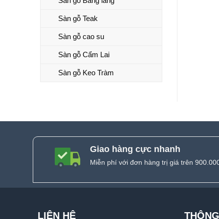
Sàn gỗ Bằng lăng
Sàn gỗ Teak
Sàn gỗ cao su
Sàn gỗ Cẩm Lai
Sàn gỗ Keo Tràm
Giao hàng cực nhanh
Miễn phí với đơn hàng trị giá trên 900.00
LIÊN HỆ
THÔNG