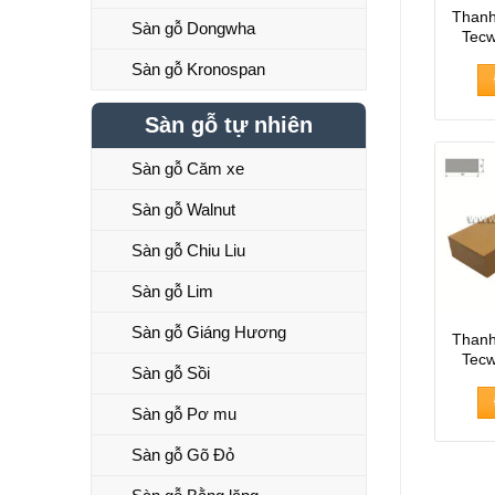
Thanh
Sàn gỗ Dongwha
Tec
Sàn gỗ Kronospan
Sàn gỗ tự nhiên
Sàn gỗ Căm xe
Sàn gỗ Walnut
Sàn gỗ Chiu Liu
Sàn gỗ Lim
Sàn gỗ Giáng Hương
Thanh
Tec
Sàn gỗ Sồi
Sàn gỗ Pơ mu
Sàn gỗ Gõ Đỏ