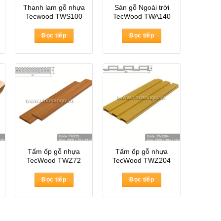
Thanh lam gỗ nhựa
Sàn gỗ Ngoài trời
Tecwood TWS100
TecWood TWA140
Đọc tiếp
Đọc tiếp
Tấm ốp gỗ nhựa
Tấm ốp gỗ nhựa
TecWood TWZ72
TecWood TWZ204
Đọc tiếp
Đọc tiếp