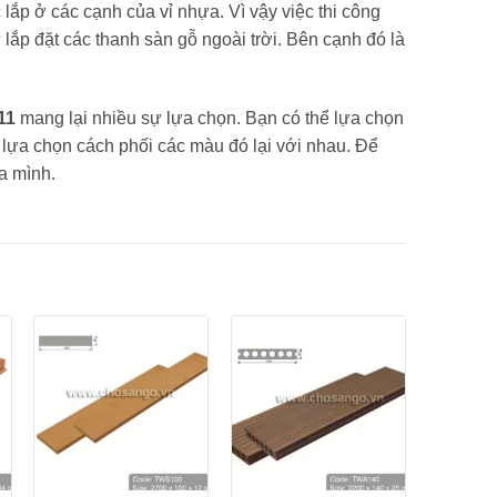
ắp ở các cạnh của vỉ nhựa. Vì vậy việc thi công
lắp đặt các thanh sàn gỗ ngoài trời. Bên cạnh đó là
11
mang lại nhiều sự lựa chọn. Bạn có thể lựa chọn
 lựa chọn cách phối các màu đó lại với nhau. Để
a mình.