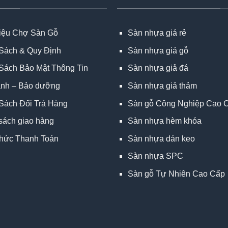
hiệu Chợ Sàn Gỗ
Sàn nhựa giá rẻ
Sách & Quy Định
Sàn nhựa giả gỗ
Sách Bảo Mật Thông Tin
Sàn nhựa giả đá
ành – Bảo dưỡng
Sàn nhựa giả thảm
Sách Đổi Trả Hàng
Sàn gỗ Công Nghiệp Cao 
sách giao hàng
Sàn nhựa hèm khóa
hức Thanh Toán
Sàn nhựa dán keo
Sàn nhựa SPC
Sàn gỗ Tự Nhiên Cao Cấp