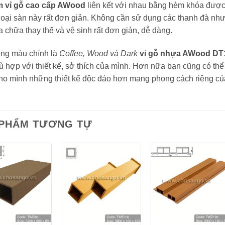
m vỉ gỗ cao cấp AWood
liên kết với nhau bằng hèm khóa được l
 loại sàn này rất đơn giản. Không cần sử dụng các thanh đà như 
a chữa thay thế và vệ sinh rất đơn giản, dễ dàng.
ông màu chính là
Coffee, Wood và Dark
vỉ gỗ nhựa AWood DT
 hợp với thiết kế, sở thích của mình. Hơn nữa bạn cũng có thể
cho mình những thiết kế độc đáo hơn mang phong cách riêng củ
 PHẨM TƯƠNG TỰ