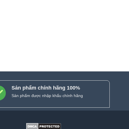
Sản phẩm chính hãng 100%
Sản phẩm được nhập khẩu chính hãng