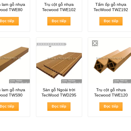
 lam gỗ nhựa
Trụ cột gỗ nhựa
Tấm ốp gỗ nhựa
wood TWE80
Tecwood TWE102
TecWood TWZ192
Đọc tiếp
Đọc tiếp
Đọc tiếp
 lam gỗ nhựa
Sàn gỗ Ngoài trời
Trụ cột gỗ nhựa
wood TWS90
TecWood TWD295
Tecwood TWE120
Đọc tiếp
Đọc tiếp
Đọc tiếp