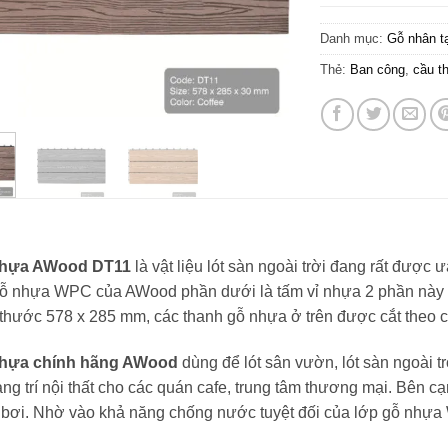
Danh mục:
Gỗ nhân t
Thẻ:
Ban công
,
cầu t
nhựa AWood DT11
là vật liệu lót sàn ngoài trời đang rất được
gỗ nhựa WPC của AWood phần dưới là tấm vỉ nhựa 2 phần này đư
 thước 578 x 285 mm, các thanh gỗ nhựa ở trên được cắt theo c
nhựa chính hãng AWood
dùng để lót sân vườn, lót sàn ngoài 
rang trí nội thất cho các quán cafe, trung tâm thương mại. Bên c
 bơi. Nhờ vào khả năng chống nước tuyệt đối của lớp gỗ nhự