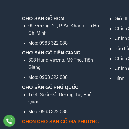
CHỢ SÀN GỖ HCM
Giới t
09 Đường 7C, P. An Khánh, Tp Hồ
Chính 
Chí Minh
Chính 
Mob: 0963 322 088
Bảo h
CHỢ SÀN GỖ TIỀN GIANG
Chính 
308 Hùng Vương, Mỹ Tho, Tiền
Giang
Chính 
Mob: 0963 322 088
Hình T
CHỢ SÀN GỖ PHÚ QUỐC
Tổ 4, Suối Đá, Dương Tơ, Phú
Quốc
Mob: 0963 322 088
CHỌN CHỢ SÀN GỖ ĐỊA PHƯƠNG