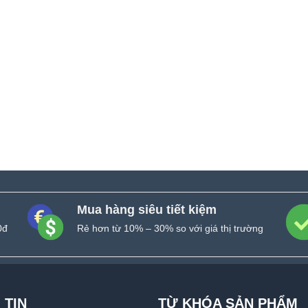
Mua hàng siêu tiết kiệm
0đ
Rẻ hơn từ 10% – 30% so với giá thị trường
 TIN
TỪ KHÓA SẢN PHẨM