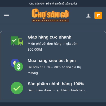
Bỏ
Chợ Sàn Gỗ - Hệ thống bán lẻ toàn quốc!
qua
nội
dung
Giao hàng cực nhanh
Miễn phí với đơn hàng trị giá trên
900.000đ
Mua hàng siêu tiết kiệm
Rẻ hơn từ 10% – 30% so với giá thị
trường
Sản phẩm chính hãng 100%
Sản phẩm được nhập khẩu chính hãng