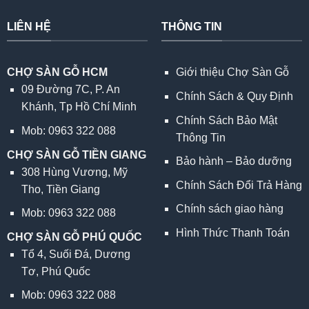
LIÊN HỆ
THÔNG TIN
CHỢ SÀN GỖ HCM
Giới thiệu Chợ Sàn Gỗ
09 Đường 7C, P. An
Chính Sách & Quy Định
Khánh, Tp Hồ Chí Minh
Chính Sách Bảo Mật
Mob: 0963 322 088
Thông Tin
CHỢ SÀN GỖ TIỀN GIANG
Bảo hành – Bảo dưỡng
308 Hùng Vương, Mỹ
Chính Sách Đổi Trả Hàng
Tho, Tiền Giang
Chính sách giao hàng
Mob: 0963 322 088
Hình Thức Thanh Toán
CHỢ SÀN GỖ PHÚ QUỐC
Tổ 4, Suối Đá, Dương
Tơ, Phú Quốc
Mob: 0963 322 088