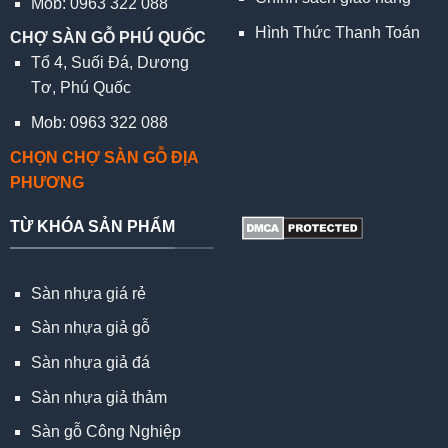
Mob: 0963 322 088
Hình Thức Thanh Toán
CHỢ SÀN GỖ PHÚ QUỐC
Tổ 4, Suối Đá, Dương
Tơ, Phú Quốc
Mob: 0963 322 088
CHỌN CHỢ SÀN GỖ ĐỊA
PHƯƠNG
TỪ KHÓA SẢN PHẨM
Sàn nhựa giá rẻ
Sàn nhựa giả gỗ
Sàn nhựa giả đá
Sàn nhựa giả thảm
Sàn gỗ Công Nghiệp