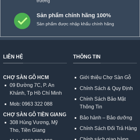
trường
Sản phẩm chính hãng 100%
Sản phẩm được nhập khẩu chính hãng
LIÊN HỆ
THÔNG TIN
CHỢ SÀN GỖ HCM
Giới thiệu Chợ Sàn Gỗ
09 Đường 7C, P. An
Chính Sách & Quy Định
Khánh, Tp Hồ Chí Minh
Chính Sách Bảo Mật
Mob: 0963 322 088
Thông Tin
CHỢ SÀN GỖ TIỀN GIANG
Bảo hành – Bảo dưỡng
308 Hùng Vương, Mỹ
Chính Sách Đổi Trả Hàng
Tho, Tiền Giang
Chính sách giao hàng