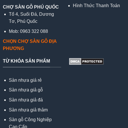
Hình Thức Thanh Toán
CHỢ SÀN GỖ PHÚ QUỐC
Tổ 4, Suối Đá, Dương
Tơ, Phú Quốc
Mob: 0963 322 088
CHỌN CHỢ SÀN GỖ ĐỊA
PHƯƠNG
TỪ KHÓA SẢN PHẨM
Sàn nhựa giá rẻ
Sàn nhựa giả gỗ
Sàn nhựa giả đá
Sàn nhựa giả thảm
Sàn gỗ Công Nghiệp
Cao Cấp