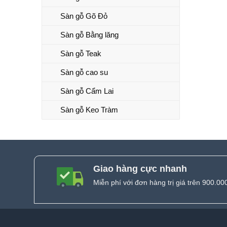
Sàn gỗ Gõ Đỏ
Sàn gỗ Bằng lăng
Sàn gỗ Teak
Sàn gỗ cao su
Sàn gỗ Cẩm Lai
Sàn gỗ Keo Tràm
Giao hàng cực nhanh
Miễn phí với đơn hàng trị giá trên 900.00