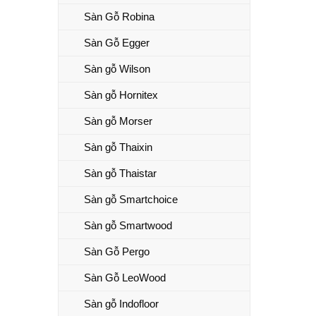
Sàn Gỗ Robina
Sàn Gỗ Egger
Sàn gỗ Wilson
Sàn gỗ Hornitex
Sàn gỗ Morser
Sàn gỗ Thaixin
Sàn gỗ Thaistar
Sàn gỗ Smartchoice
Sàn gỗ Smartwood
Sàn Gỗ Pergo
Sàn Gỗ LeoWood
Sàn gỗ Indofloor