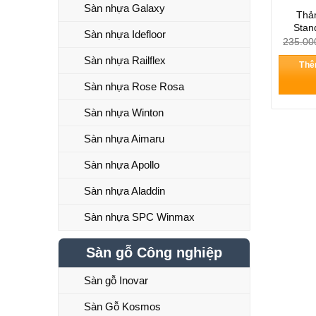
Sàn nhựa Galaxy
Thảm
Stan
Sàn nhựa Idefloor
235.00
Sàn nhựa Railflex
Thê
Sàn nhựa Rose Rosa
Sàn nhựa Winton
Sàn nhựa Aimaru
Sàn nhựa Apollo
Sàn nhựa Aladdin
Sàn nhựa SPC Winmax
Sàn gỗ Công nghiệp
Sàn gỗ Inovar
Sàn Gỗ Kosmos