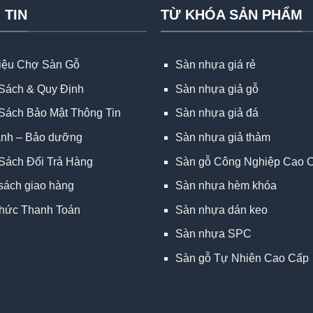
 TIN
TỪ KHÓA SẢN PHẨM
hiệu Chợ Sàn Gỗ
Sàn nhựa giá rẻ
Sách & Quy Định
Sàn nhựa giả gỗ
Sách Bảo Mật Thông Tin
Sàn nhựa giả đá
ành – Bảo dưỡng
Sàn nhựa giả thảm
Sách Đổi Trả Hàng
Sàn gỗ Công Nghiệp Cao 
sách giao hàng
Sàn nhựa hèm khóa
hức Thanh Toán
Sàn nhựa dán keo
Sàn nhựa SPC
Sàn gỗ Tự Nhiên Cao Cấp