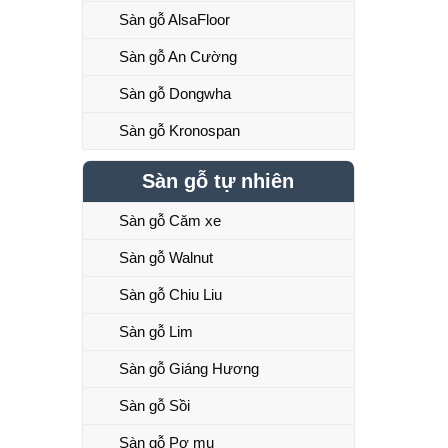
Sàn gỗ AlsaFloor
Sàn gỗ An Cường
Sàn gỗ Dongwha
Sàn gỗ Kronospan
Sàn gỗ tự nhiên
Sàn gỗ Căm xe
Sàn gỗ Walnut
Sàn gỗ Chiu Liu
Sàn gỗ Lim
Sàn gỗ Giáng Hương
Sàn gỗ Sồi
Sàn gỗ Pơ mu