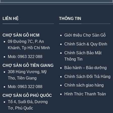
LIÊN HỆ
THÔNG TIN
CHỢ SÀN GỖ HCM
Giới thiệu Chợ Sàn Gỗ
09 Đường 7C, P. An
Chính Sách & Quy Định
Khánh, Tp Hồ Chí Minh
Chính Sách Bảo Mật
Mob: 0963 322 088
Thông Tin
CHỢ SÀN GỖ TIỀN GIANG
Bảo hành – Bảo dưỡng
308 Hùng Vương, Mỹ
Chính Sách Đổi Trả Hàng
Tho, Tiền Giang
Chính sách giao hàng
Mob: 0963 322 088
Hình Thức Thanh Toán
CHỢ SÀN GỖ PHÚ QUỐC
Tổ 4, Suối Đá, Dương
Tơ, Phú Quốc