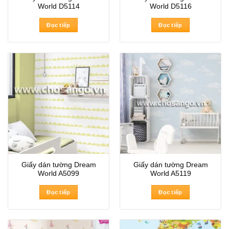
World D5114
World D5116
Đọc tiếp
Đọc tiếp
Giấy dán tường Dream
Giấy dán tường Dream
World A5099
World A5119
Đọc tiếp
Đọc tiếp