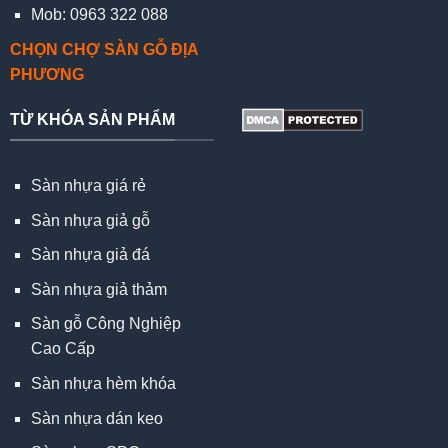
Mob: 0963 322 088
CHỌN CHỢ SÀN GỖ ĐỊA
PHƯƠNG
TỪ KHÓA SẢN PHẨM
Sàn nhựa giá rẻ
Sàn nhựa giả gỗ
Sàn nhựa giả đá
Sàn nhựa giả thảm
Sàn gỗ Công Nghiệp
Cao Cấp
Sàn nhựa hèm khóa
Sàn nhựa dán keo