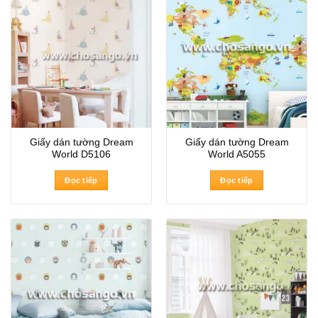
Giấy dán tường Dream
Giấy dán tường Dream
World D5106
World A5055
Đọc tiếp
Đọc tiếp