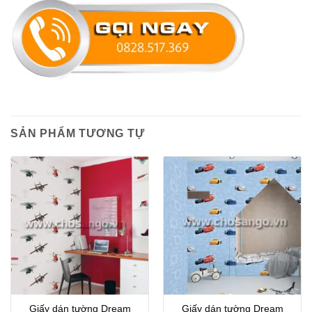
SẢN PHẨM TƯƠNG TỰ
Giấy dán tường Dream
Giấy dán tường Dream