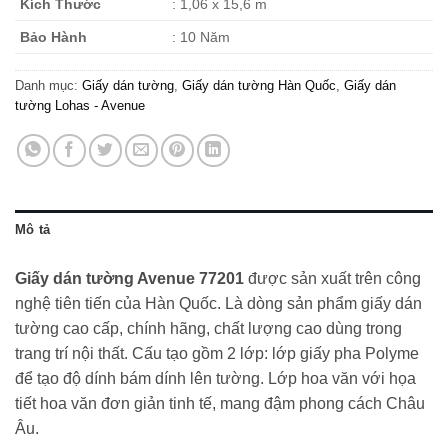
Kích Thước
: 1,06 x 15,6 m
Bảo Hành
: 10 Năm
Danh mục:
Giấy dán tường
,
Giấy dán tường Hàn Quốc
,
Giấy dán
tường Lohas - Avenue
Mô tả
Giấy dán tường Avenue 77201
được sản xuất trên công
nghệ tiên tiến của Hàn Quốc. Là dòng sản phẩm giấy dán
tường cao cấp, chính hãng, chất lượng cao dùng trong
trang trí nội thất. Cấu tạo gồm 2 lớp: lớp giấy pha Polyme
để tạo độ dính bám dính lên tường. Lớp hoa văn với họa
tiết hoa văn đơn giản tinh tế, mang đậm phong cách Châu
Âu.