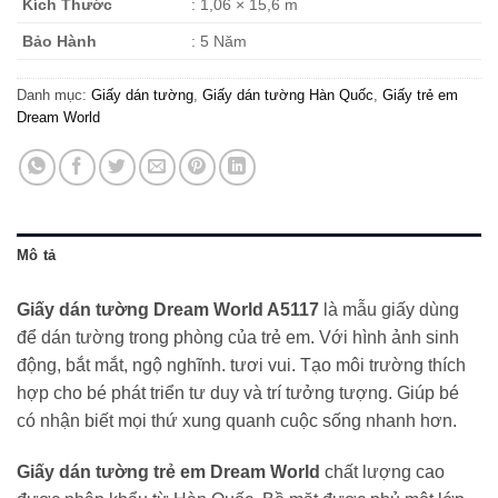
Kích Thước
: 1,06 × 15,6 m
Bảo Hành
: 5 Năm
Danh mục:
Giấy dán tường
,
Giấy dán tường Hàn Quốc
,
Giấy trẻ em
Dream World
Mô tả
Giấy dán tường Dream World A5117
là mẫu giấy dùng
để dán tường trong phòng của trẻ em. Với hình ảnh sinh
động, bắt mắt, ngộ nghĩnh. tươi vui. Tạo môi trường thích
hợp cho bé phát triển tư duy và trí tưởng tượng. Giúp bé
có nhận biết mọi thứ xung quanh cuộc sống nhanh hơn.
Giấy dán tường trẻ em Dream World
chất lượng cao