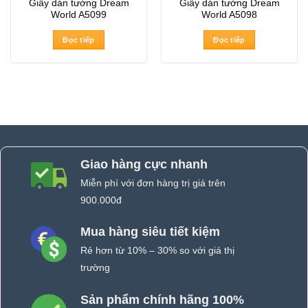
Giấy dán tường Dream
Giấy dán tường Dream
World A5099
World A5098
Đọc tiếp
Đọc tiếp
Giao hàng cực nhanh
Miễn phí với đơn hàng trị giá trên
900.000đ
Mua hàng siêu tiết kiệm
Rẻ hơn từ 10% – 30% so với giá thị
trường
Sản phẩm chính hãng 100%