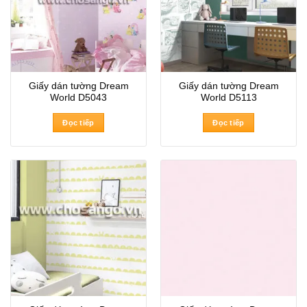
Giấy dán tường Dream
Giấy dán tường Dream
World D5043
World D5113
Đọc tiếp
Đọc tiếp