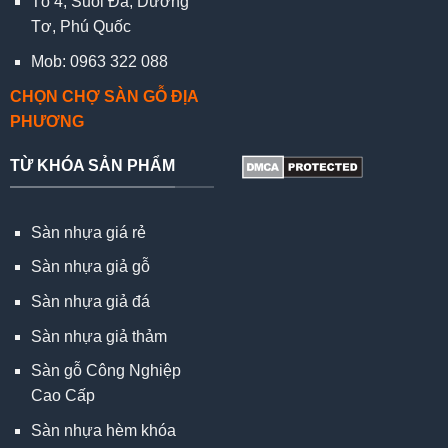
Tổ 4, Suối Đá, Dương
Tơ, Phú Quốc
Mob: 0963 322 088
CHỌN CHỢ SÀN GỖ ĐỊA
PHƯƠNG
TỪ KHÓA SẢN PHẨM
Sàn nhựa giá rẻ
Sàn nhựa giả gỗ
Sàn nhựa giả đá
Sàn nhựa giả thảm
Sàn gỗ Công Nghiệp
Cao Cấp
Sàn nhựa hèm khóa