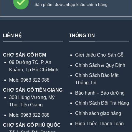
Sản phẩm được nhập khẩu chính hãng
LIÊN HỆ
THÔNG TIN
CHỢ SÀN GỖ HCM
Giới thiệu Chợ Sàn Gỗ
09 Đường 7C, P. An
Chính Sách & Quy Định
Khánh, Tp Hồ Chí Minh
Chính Sách Bảo Mật
Mob: 0963 322 088
Thông Tin
CHỢ SÀN GỖ TIỀN GIANG
Bảo hành – Bảo dưỡng
308 Hùng Vương, Mỹ
Chính Sách Đổi Trả Hàng
Tho, Tiền Giang
Chính sách giao hàng
Mob: 0963 322 088
Hình Thức Thanh Toán
CHỢ SÀN GỖ PHÚ QUỐC