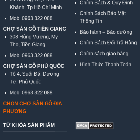
Chính Sách & Quy Định
Khánh, Tp Hồ Chí Minh
Chính Sách Bảo Mật
Mob: 0963 322 088
Thông Tin
CHỢ SÀN GỖ TIỀN GIANG
Bảo hành – Bảo dưỡng
308 Hùng Vương, Mỹ
Chính Sách Đổi Trả Hàng
Tho, Tiền Giang
Chính sách giao hàng
Mob: 0963 322 088
Hình Thức Thanh Toán
CHỢ SÀN GỖ PHÚ QUỐC
Tổ 4, Suối Đá, Dương
Tơ, Phú Quốc
Mob: 0963 322 088
CHỌN CHỢ SÀN GỖ ĐỊA
PHƯƠNG
TỪ KHÓA SẢN PHẨM