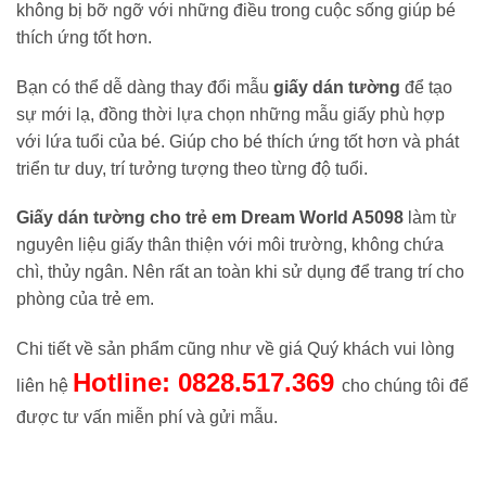
không bị bỡ ngỡ với những điều trong cuộc sống giúp bé
thích ứng tốt hơn.
Bạn có thể dễ dàng thay đổi mẫu
giấy dán tường
để tạo
sự mới lạ, đồng thời lựa chọn những mẫu giấy phù hợp
với lứa tuổi của bé. Giúp cho bé thích ứng tốt hơn và phát
triển tư duy, trí tưởng tượng theo từng độ tuổi.
Giấy dán tường cho trẻ em Dream World A5098
làm từ
nguyên liệu giấy thân thiện với môi trường, không chứa
chì, thủy ngân. Nên rất an toàn khi sử dụng để trang trí cho
phòng của trẻ em.
Chi tiết về sản phẩm cũng như về giá Quý khách vui lòng
Hotline: 0828.517.369
liên hệ
cho chúng tôi để
được tư vấn miễn phí và gửi mẫu.