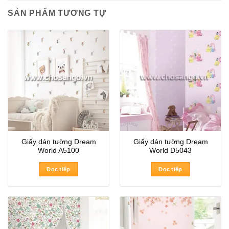
SẢN PHẨM TƯƠNG TỰ
Giấy dán tường Dream
Giấy dán tường Dream
World A5100
World D5043
Đọc tiếp
Đọc tiếp