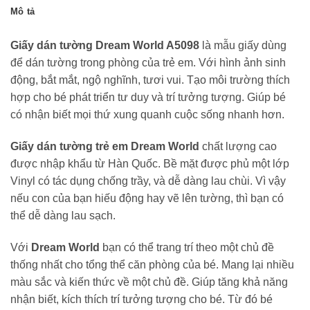
Mô tả
Giấy dán tường Dream World A5098
là mẫu giấy dùng
để dán tường trong phòng của trẻ em. Với hình ảnh sinh
động, bắt mắt, ngộ nghĩnh, tươi vui. Tạo môi trường thích
hợp cho bé phát triển tư duy và trí tưởng tượng. Giúp bé
có nhận biết mọi thứ xung quanh cuộc sống nhanh hơn.
Giấy dán tường trẻ em Dream World
chất lượng cao
được nhập khẩu từ Hàn Quốc. Bề mặt được phủ một lớp
Vinyl có tác dụng chống trầy, và dễ dàng lau chùi. Vì vậy
nếu con của bạn hiếu động hay vẽ lên tường, thì bạn có
thể dễ dàng lau sạch.
Với
Dream World
bạn có thể trang trí theo một chủ đề
thống nhất cho tổng thể căn phòng của bé. Mang lại nhiều
màu sắc và kiến thức về một chủ đề. Giúp tăng khả năng
nhận biết, kích thích trí tưởng tượng cho bé. Từ đó bé