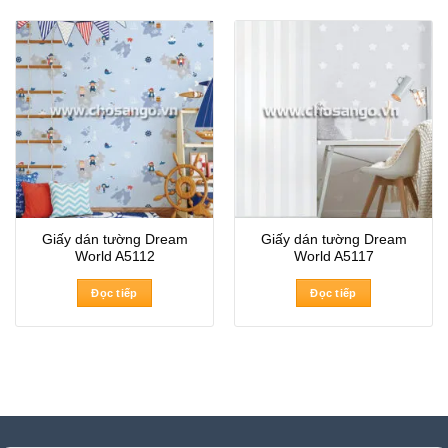
Giấy dán tường Dream
Giấy dán tường Dream
World A5112
World A5117
Đọc tiếp
Đọc tiếp