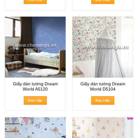
Giấy dán tường Dream
Giấy dán tường Dream
World A5120
World D5104
Đọc tiếp
Đọc tiếp