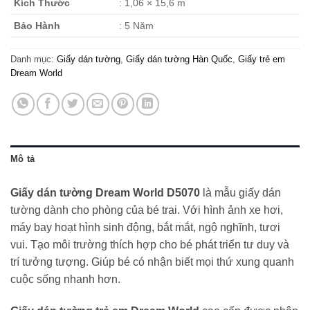
Kích Thước
: 1,06 × 15,6 m
Bảo Hành
: 5 Năm
Danh mục:
Giấy dán tường
,
Giấy dán tường Hàn Quốc
,
Giấy trẻ em
Dream World
Mô tả
Giấy dán tường Dream World D5070
là mẫu giấy dán
tường dành cho phòng của bé trai. Với hình ảnh xe hơi,
máy bay hoạt hình sinh động, bắt mắt, ngộ nghĩnh, tươi
vui. Tạo môi trường thích hợp cho bé phát triển tư duy và
trí tưởng tượng. Giúp bé có nhận biết mọi thứ xung quanh
cuộc sống nhanh hơn.