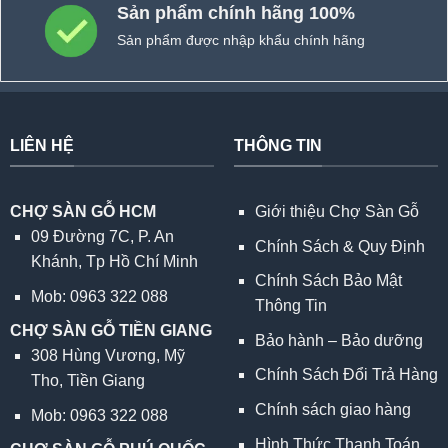
Sản phẩm chính hãng 100%
Sản phẩm được nhập khẩu chính hãng
LIÊN HỆ
THÔNG TIN
CHỢ SÀN GỖ HCM
Giới thiệu Chợ Sàn Gỗ
09 Đường 7C, P. An
Chính Sách & Quy Định
Khánh, Tp Hồ Chí Minh
Chính Sách Bảo Mật
Mob: 0963 322 088
Thông Tin
CHỢ SÀN GỖ TIỀN GIANG
Bảo hành – Bảo dưỡng
308 Hùng Vương, Mỹ
Chính Sách Đổi Trả Hàng
Tho, Tiền Giang
Chính sách giao hàng
Mob: 0963 322 088
Hình Thức Thanh Toán