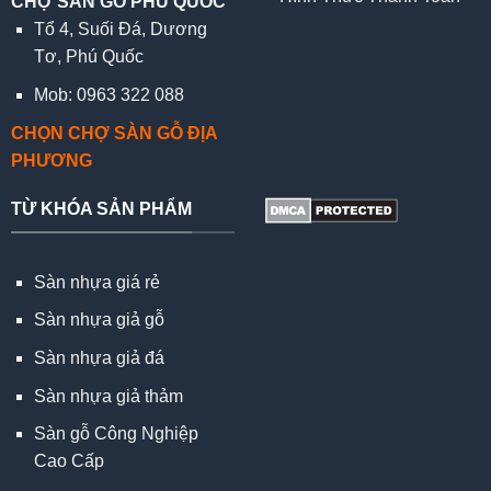
CHỢ SÀN GỖ PHÚ QUỐC
Tổ 4, Suối Đá, Dương
Tơ, Phú Quốc
Mob: 0963 322 088
CHỌN CHỢ SÀN GỖ ĐỊA
PHƯƠNG
TỪ KHÓA SẢN PHẨM
Sàn nhựa giá rẻ
Sàn nhựa giả gỗ
Sàn nhựa giả đá
Sàn nhựa giả thảm
Sàn gỗ Công Nghiệp
Cao Cấp