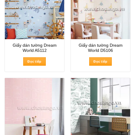
Giấy dán tường Dream
Giấy dán tường Dream
World A5112
World D5106
Đọc tiếp
Đọc tiếp