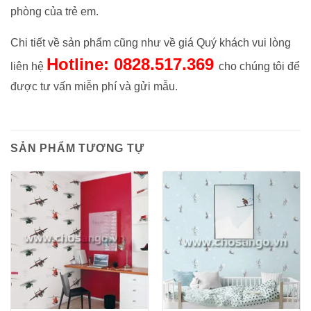
phòng của trẻ em.
Chi tiết về sản phẩm cũng như về giá Quý khách vui lòng
Hotline: 0828.517.369
liên hệ
cho chúng tôi để
được tư vấn miễn phí và gửi mẫu.
SẢN PHẨM TƯƠNG TỰ