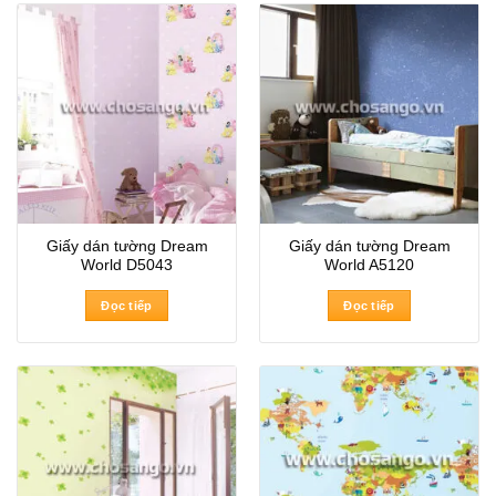
Giấy dán tường Dream
Giấy dán tường Dream
World D5043
World A5120
Đọc tiếp
Đọc tiếp