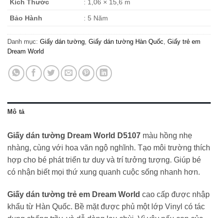
Kích Thước
: 1,06 × 15,6 m
Bảo Hành
: 5 Năm
Danh mục:
Giấy dán tường
,
Giấy dán tường Hàn Quốc
,
Giấy trẻ em
Dream World
Mô tả
Giấy dán tường Dream World D5107
màu hồng nhẹ
nhàng, cùng với hoa văn ngộ nghĩnh. Tạo môi trường thích
hợp cho bé phát triển tư duy và trí tưởng tượng. Giúp bé
có nhận biết mọi thứ xung quanh cuộc sống nhanh hơn.
Giấy dán tường trẻ em Dream World
cao cấp được nhập
khẩu từ Hàn Quốc. Bề mặt được phủ một lớp Vinyl có tác