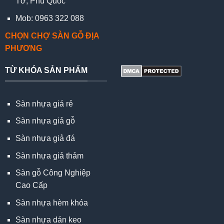
Tơ, Phú Quốc
Mob: 0963 322 088
CHỌN CHỢ SÀN GỖ ĐỊA
PHƯƠNG
TỪ KHÓA SẢN PHẨM
Sàn nhựa giá rẻ
Sàn nhựa giả gỗ
Sàn nhựa giả đá
Sàn nhựa giả thảm
Sàn gỗ Công Nghiệp
Cao Cấp
Sàn nhựa hèm khóa
Sàn nhựa dán keo