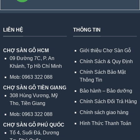
LIÊN HỆ
THÔNG TIN
CHỢ SÀN GỖ HCM
Giới thiệu Chợ Sàn Gỗ
09 Đường 7C, P. An
Chính Sách & Quy Định
Khánh, Tp Hồ Chí Minh
Chính Sách Bảo Mật
Mob: 0963 322 088
Thông Tin
CHỢ SÀN GỖ TIỀN GIANG
Bảo hành – Bảo dưỡng
308 Hùng Vương, Mỹ
Chính Sách Đổi Trả Hàng
Tho, Tiền Giang
Chính sách giao hàng
Mob: 0963 322 088
Hình Thức Thanh Toán
CHỢ SÀN GỖ PHÚ QUỐC
Tổ 4, Suối Đá, Dương