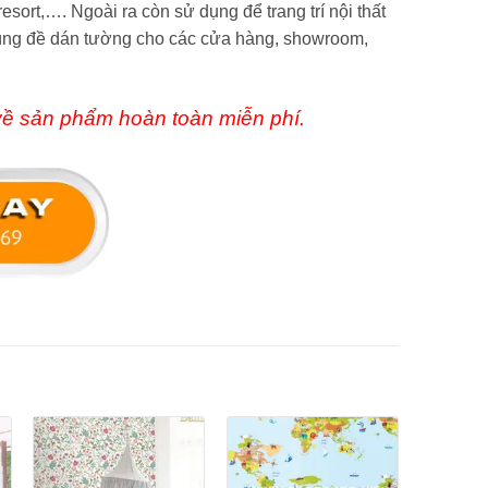
ort,…. Ngoài ra còn sử dụng để trang trí nội thất
dùng đề dán tường cho các cửa hàng, showroom,
 về sản phẩm hoàn toàn miễn phí.