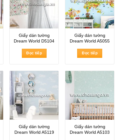
Giấy dán tường
Giấy dán tường
Dream World D5104
Dream World A5055
Đọc tiếp
Đọc tiếp
Giấy dán tường
Giấy dán tường
Dream World A5119
Dream World A5103