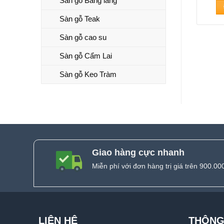
Sàn gỗ Bằng lăng
Sàn gỗ Teak
Sàn gỗ cao su
Sàn gỗ Cẩm Lai
Sàn gỗ Keo Tràm
Giao hàng cực nhanh
Miễn phí với đơn hàng trị giá trên 900.00
LIÊN HỆ
THÔNG