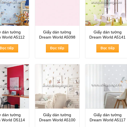
y dán tường
Giấy dán tường
Giấy dán tường
 World A5112
Dream World A5098
Dream World A5141
Đọc tiếp
Đọc tiếp
Đọc tiếp
y dán tường
Giấy dán tường
Giấy dán tường
 World D5114
Dream World A5100
Dream World A5117