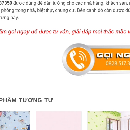
87359
được dùng để dán tường cho các nhà hàng, khách sạn, res
 phòng trong nhà, biệt thự, chung cư. Bên cạnh đó còn được 
rưng bày.
ấm gọi ngay
để được tư vấn, giải đáp mọi thắc mắc
 PHẨM TƯƠNG TỰ