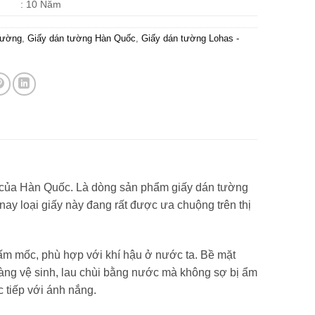
: 10 Năm
tường
,
Giấy dán tường Hàn Quốc
,
Giấy dán tường Lohas -
n của Hàn Quốc. Là dòng sản phẩm giấy dán tường
 nay loại giấy này đang rất được ưa chuộng trên thị
m mốc, phù hợp với khí hậu ở nước ta. Bề mặt
àng vệ sinh, lau chùi bằng nước mà không sợ bị ẩm
c tiếp với ánh nắng.