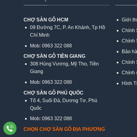
CHỢ SÀN GỖ HCM
Giới t
09 Đường 7C, P. An Khánh, Tp Hồ
Chính 
Chí Minh
Chính 
Mob: 0963 322 088
Bảo h
CHỢ SÀN GỖ TIỀN GIANG
Chính 
308 Hùng Vương, Mỹ Tho, Tiền
Giang
Chính 
Mob: 0963 322 088
Hình T
CHỢ SÀN GỖ PHÚ QUỐC
Tổ 4, Suối Đá, Dương Tơ, Phú
Quốc
Mob: 0963 322 088
CHỌN CHỢ SÀN GỖ ĐỊA PHƯƠNG