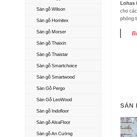
Lohas 
Sàn gỗ Wilson
cho các
phòng t
Sàn gỗ Hornitex
Sàn gỗ Morser
B
Sàn gỗ Thaixin
Sàn gỗ Thaistar
Sàn gỗ Smartchoice
Sàn gỗ Smartwood
Sàn Gỗ Pergo
Sàn Gỗ LeoWood
SẢN
Sàn gỗ Indofloor
Sàn gỗ AlsaFloor
Sàn gỗ An Cường