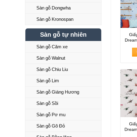
Sàn gỗ Dongwha
Sàn gỗ Kronospan
Sàn gỗ tự nhiên
Giấ
Dream
Sàn gỗ Căm xe
Sàn gỗ Walnut
Sàn gỗ Chiu Liu
Sàn gỗ Lim
Sàn gỗ Giáng Hương
Sàn gỗ Sồi
Sàn gỗ Pơ mu
Giấ
Sàn gỗ Gõ Đỏ
Dream