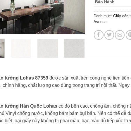
Bảo Hành
Danh mục:
Giấy dán 
Avenue
án tường Lohas 87359
được sản xuất trên công nghệ tiên tiế
, chính hãng, chất lượng cao dùng trong trang trí nội thất. Ngay
án tường Hàn Quốc Lohas
có độ bền cao, chống ẩm, chống nấ
ủ Vinyl chống nước, không bám bám bụi bẩn. Nên có thể dễ d
c biệt loại giấy này không bị phai màu, bạc màu dù tiếp xúc trự