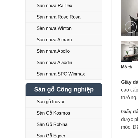
Sàn nhựa Railflex
Sàn nhựa Rose Rosa
Sàn nhựa Winton
Sàn nhựa Aimaru
Sàn nhựa Apollo
Sàn nhựa Aladdin
Mô tả
Sàn nhựa SPC Winmax
Giấy d
Sàn gỗ Công nghiệp
cao cấp
trường.
Sàn gỗ Inovar
Giấy d
Sàn Gỗ Kosmos
được ph
Sàn Gỗ Robina
mốc. Đặ
Sàn Gỗ Egger