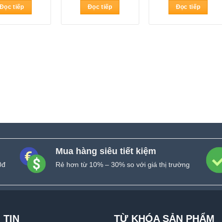
Đọc tiếp
Đọc tiếp
Đọc tiếp
Mua hàng siêu tiết kiệm
0đ
Rẻ hơn từ 10% – 30% so với giá thị trường
 TIN
TỪ KHÓA SẢN PHẨM