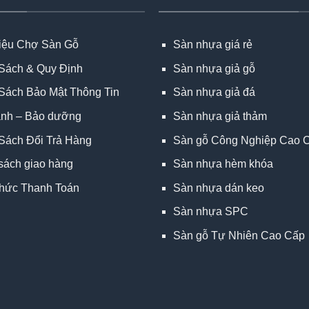
hiệu Chợ Sàn Gỗ
Sàn nhựa giá rẻ
Sách & Quy Định
Sàn nhựa giả gỗ
Sách Bảo Mật Thông Tin
Sàn nhựa giả đá
ành – Bảo dưỡng
Sàn nhựa giả thảm
Sách Đổi Trả Hàng
Sàn gỗ Công Nghiệp Cao 
sách giao hàng
Sàn nhựa hèm khóa
hức Thanh Toán
Sàn nhựa dán keo
Sàn nhựa SPC
Sàn gỗ Tự Nhiên Cao Cấp