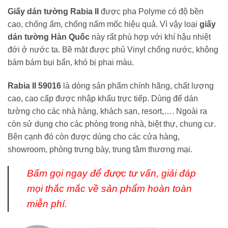
Giấy dán tường Rabia II
được pha Polyme có độ bền
cao, chống ẩm, chống nấm mốc hiệu quả. Vì vậy loại
giấy
dán tường Hàn Quốc
này
rất phù hợp với khí hậu nhiệt
đới ở nước ta. Bề mặt được phủ Vinyl chống nước, không
bám bám bụi bẩn, khó bị phai màu.
Rabia II 59016
là dòng sản phẩm chính hãng, chất lượng
cao, cao cấp được nhập khẩu trực tiếp. Dùng để dán
tường cho các nhà hàng, khách sạn, resort,…. Ngoài ra
còn sử dụng cho các phòng trong nhà, biệt thự, chung cư.
Bên cạnh đó còn được dùng cho các cửa hàng,
showroom, phòng trưng bày, trung tâm thương mại.
Bấm gọi ngay
để được tư vấn, giải đáp
mọi thắc mắc về sản phẩm hoàn toàn
miễn phí.