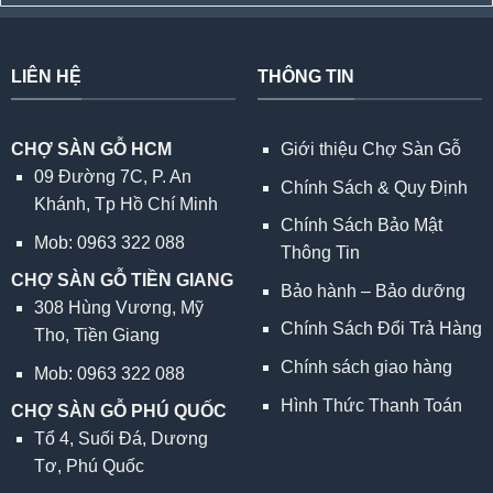
LIÊN HỆ
THÔNG TIN
CHỢ SÀN GỖ HCM
Giới thiệu Chợ Sàn Gỗ
09 Đường 7C, P. An
Chính Sách & Quy Định
Khánh, Tp Hồ Chí Minh
Chính Sách Bảo Mật
Mob: 0963 322 088
Thông Tin
CHỢ SÀN GỖ TIỀN GIANG
Bảo hành – Bảo dưỡng
308 Hùng Vương, Mỹ
Chính Sách Đổi Trả Hàng
Tho, Tiền Giang
Chính sách giao hàng
Mob: 0963 322 088
Hình Thức Thanh Toán
CHỢ SÀN GỖ PHÚ QUỐC
Tổ 4, Suối Đá, Dương
Tơ, Phú Quốc