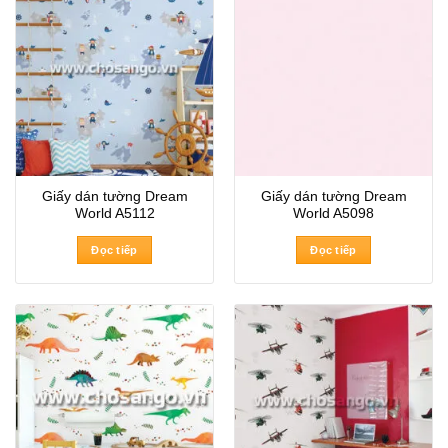
Giấy dán tường Dream
Giấy dán tường Dream
World A5112
World A5098
Đọc tiếp
Đọc tiếp