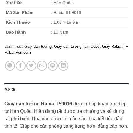
Xuất Xứ
: Hàn Quốc
Mã Sản Phẩm
: Rabia II 59016
Kích Thước
: 1,06 × 15,6 m
Bảo Hành
: 10 Năm
Danh mục:
Giấy dán tường
,
Giấy dán tường Hàn Quốc
,
Giấy Rabia II +
Rabia Remeum
Mô tả
Giấy dán tường Rabia II 59016
được nhập khẩu trực tiếp
từ Hàn Quốc. Hiện đang rất được ưa chuộng và sử dụng
rất phổ biến. Hoa văn được in màu sắc, họa tiết độc đáo.
tinh tế. Giúp cho căn phòng sang trọng hơn, đẳng cấp hơn.