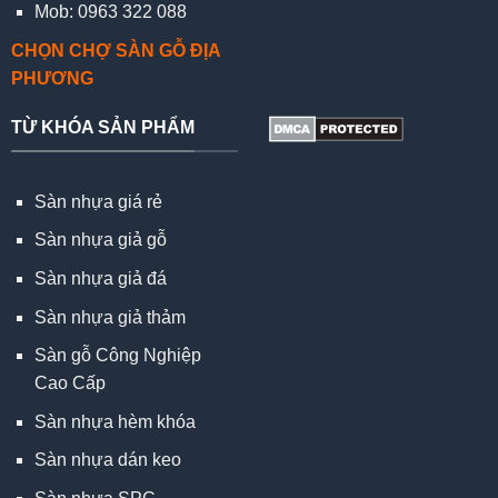
Mob: 0963 322 088
CHỌN CHỢ SÀN GỖ ĐỊA
PHƯƠNG
TỪ KHÓA SẢN PHẨM
Sàn nhựa giá rẻ
Sàn nhựa giả gỗ
Sàn nhựa giả đá
Sàn nhựa giả thảm
Sàn gỗ Công Nghiệp
Cao Cấp
Sàn nhựa hèm khóa
Sàn nhựa dán keo