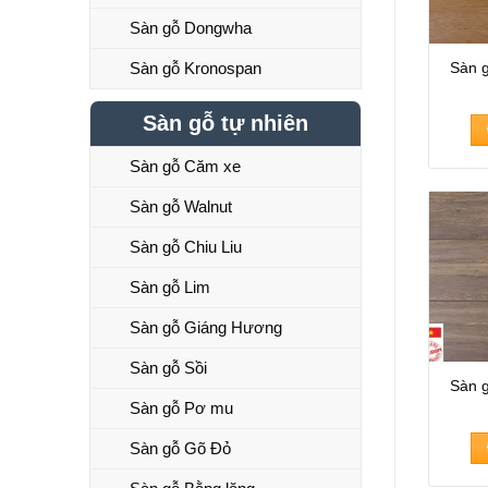
Sàn gỗ Dongwha
Sàn gỗ Kronospan
Sàn 
Sàn gỗ tự nhiên
Sàn gỗ Căm xe
Sàn gỗ Walnut
Sàn gỗ Chiu Liu
Sàn gỗ Lim
Sàn gỗ Giáng Hương
Sàn gỗ Sồi
Sàn 
Sàn gỗ Pơ mu
Sàn gỗ Gõ Đỏ