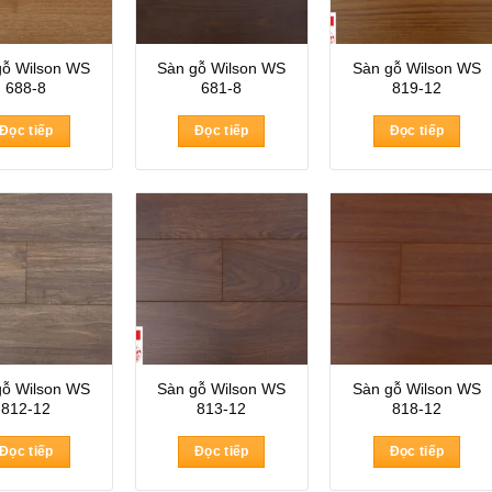
gỗ Wilson WS
Sàn gỗ Wilson WS
Sàn gỗ Wilson WS
688-8
681-8
819-12
Đọc tiếp
Đọc tiếp
Đọc tiếp
gỗ Wilson WS
Sàn gỗ Wilson WS
Sàn gỗ Wilson WS
812-12
813-12
818-12
Đọc tiếp
Đọc tiếp
Đọc tiếp