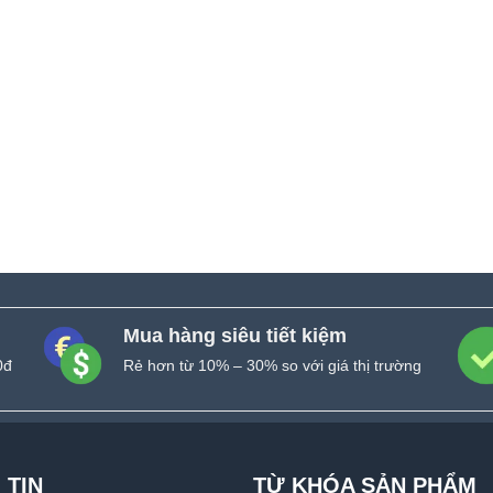
Mua hàng siêu tiết kiệm
0đ
Rẻ hơn từ 10% – 30% so với giá thị trường
 TIN
TỪ KHÓA SẢN PHẨM