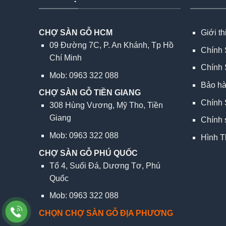
CHỢ SÀN GỖ HCM
Giới t
09 Đường 7C, P. An Khánh, Tp Hồ
Chính 
Chí Minh
Chính 
Mob: 0963 322 088
Bảo h
CHỢ SÀN GỖ TIỀN GIANG
Chính 
308 Hùng Vương, Mỹ Tho, Tiền
Giang
Chính 
Mob: 0963 322 088
Hình T
CHỢ SÀN GỖ PHÚ QUỐC
Tổ 4, Suối Đá, Dương Tơ, Phú
Quốc
Mob: 0963 322 088
CHỌN CHỢ SÀN GỖ ĐỊA PHƯƠNG