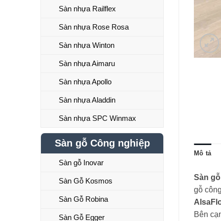
Sàn nhựa Railflex
Sàn nhựa Rose Rosa
Sàn nhựa Winton
Sàn nhựa Aimaru
Sàn nhựa Apollo
Sàn nhựa Aladdin
Sàn nhựa SPC Winmax
Sàn gỗ Công nghiệp
Mô tả
Sàn gỗ Inovar
Sàn gỗ
Sàn Gỗ Kosmos
gỗ công
Sàn Gỗ Robina
AlsaFl
Bên cạn
Sàn Gỗ Egger