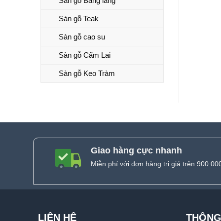
Sàn gỗ Bằng lăng
Sàn gỗ Teak
Sàn gỗ cao su
Sàn gỗ Cẩm Lai
Sàn gỗ Keo Tràm
Giao hàng cực nhanh
Miễn phí với đơn hàng trị giá trên 900.00
LIÊN HỆ
THÔNG