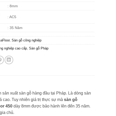
: 8mm
ề
: AC5
: 35 Năm
aFloor
,
Sàn gỗ công nghiệp
ng nghiệp cao cấp
,
Sàn gỗ Pháp
n sản xuất sàn gỗ hàng đầu tại Pháp. Là dòng sàn
 cao. Tuy nhiên giá trị thực sự mà
sàn gỗ
or 450
dày 8mm được bảo hành lên đến 35 năm.
gia chủ.