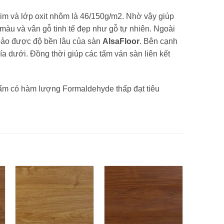
him và lớp oxit nhôm là 46/150g/m2. Nhờ vậy giúp
màu và vân gỗ tinh tế đẹp như gỗ tự nhiên. Ngoài
 bảo được độ bền lâu của sàn
AlsaFloor
. Bên cạnh
 dưới. Đồng thời giúp các tấm ván sàn liên kết
hẩm có hàm lượng Formaldehyde thấp đạt tiêu