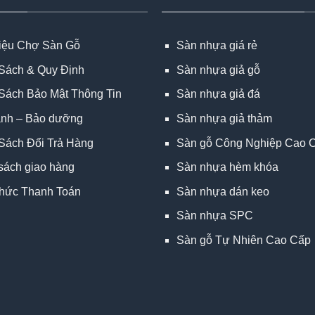
hiệu Chợ Sàn Gỗ
Sàn nhựa giá rẻ
Sách & Quy Định
Sàn nhựa giả gỗ
Sách Bảo Mật Thông Tin
Sàn nhựa giả đá
ành – Bảo dưỡng
Sàn nhựa giả thảm
Sách Đổi Trả Hàng
Sàn gỗ Công Nghiệp Cao 
sách giao hàng
Sàn nhựa hèm khóa
hức Thanh Toán
Sàn nhựa dán keo
Sàn nhựa SPC
Sàn gỗ Tự Nhiên Cao Cấp