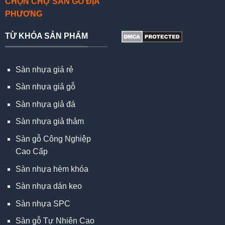
CHỌN CHỢ SÀN GỖ ĐỊA
PHƯƠNG
TỪ KHÓA SẢN PHẨM
Sàn nhựa giá rẻ
Sàn nhựa giả gỗ
Sàn nhựa giả đá
Sàn nhựa giả thảm
Sàn gỗ Công Nghiệp
Cao Cấp
Sàn nhựa hèm khóa
Sàn nhựa dán keo
Sàn nhựa SPC
Sàn gỗ Tự Nhiên Cao