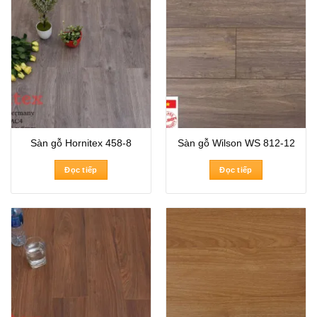
Sàn gỗ Hornitex 458-8
Sàn gỗ Wilson WS 812-12
Đọc tiếp
Đọc tiếp