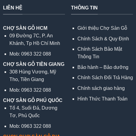
LIÊN HỆ
THÔNG TIN
CHỢ SÀN GỖ HCM
Giới thiệu Chợ Sàn Gỗ
09 Đường 7C, P. An
Chính Sách & Quy Định
Khánh, Tp Hồ Chí Minh
Chính Sách Bảo Mật
Mob: 0963 322 088
Thông Tin
CHỢ SÀN GỖ TIỀN GIANG
Bảo hành – Bảo dưỡng
308 Hùng Vương, Mỹ
Chính Sách Đổi Trả Hàng
Tho, Tiền Giang
Chính sách giao hàng
Mob: 0963 322 088
Hình Thức Thanh Toán
CHỢ SÀN GỖ PHÚ QUỐC
Tổ 4, Suối Đá, Dương
Tơ, Phú Quốc
Mob: 0963 322 088