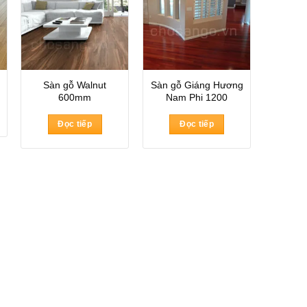
Sàn gỗ Walnut
Sàn gỗ Giáng Hương
600mm
Nam Phi 1200
Đọc tiếp
Đọc tiếp