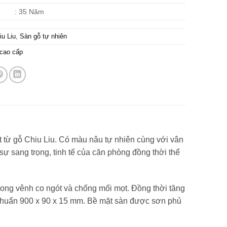
: 35 Năm
u Liu
,
Sàn gỗ tự nhiên
 cao cấp
 từ gỗ Chiu Liu. Có màu nâu tự nhiên cùng với vân
ự sang trọng, tinh tế của căn phòng đồng thời thể
cong vênh co ngót và chống mối mọt. Đồng thời tăng
chuẩn 900 x 90 x 15 mm. Bề mặt sàn được sơn phủ