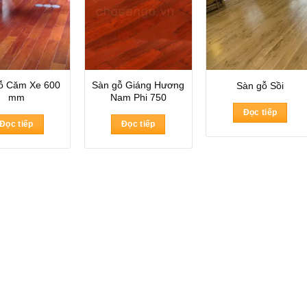
ỗ Căm Xe 600
Sàn gỗ Giáng Hương
Sàn gỗ Sồi
mm
Nam Phi 750
Đọc tiếp
Đọc tiếp
Đọc tiếp