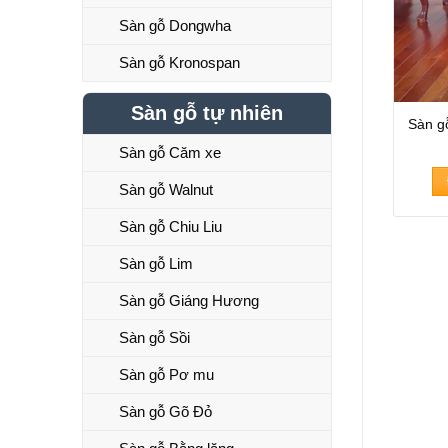
Sàn gỗ Dongwha
Sàn gỗ Kronospan
Sàn gỗ tự nhiên
Sàn g
Sàn gỗ Căm xe
Sàn gỗ Walnut
Sàn gỗ Chiu Liu
Sàn gỗ Lim
Sàn gỗ Giáng Hương
Sàn gỗ Sồi
Sàn gỗ Pơ mu
Sàn gỗ Gõ Đỏ