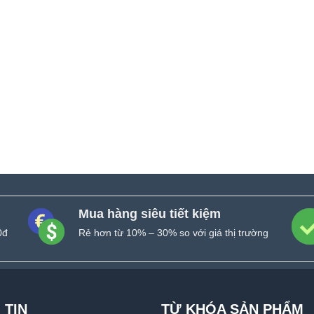
Mua hàng siêu tiết kiệm
0đ
Rẻ hơn từ 10% – 30% so với giá thị trường
 TIN
TỪ KHÓA SẢN PHẨM