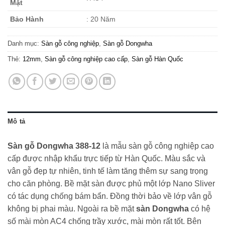
Mặt
Bảo Hành
: 20 Năm
Danh mục:
Sàn gỗ công nghiệp
,
Sàn gỗ Dongwha
Thẻ:
12mm
,
Sàn gỗ công nghiệp cao cấp
,
Sàn gỗ Hàn Quốc
Mô tả
Sàn gỗ Dongwha 388-12
là mẫu sàn gỗ công nghiệp cao
cấp được nhập khẩu trực tiếp từ Hàn Quốc. Màu sắc và
vân gỗ đẹp tự nhiên, tinh tế làm tăng thêm sự sang trọng
cho căn phòng. Bề mặt sàn được phủ một lớp Nano Sliver
có tác dụng chống bám bẩn. Đồng thời bảo về lớp vân gỗ
không bị phai màu. Ngoài ra bề mặt
sàn Dongwha
có hệ
số mài mòn AC4 chống trầy xước, mài mòn rất tốt. Bên