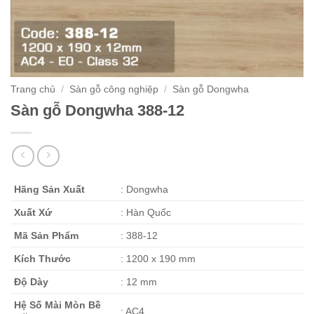
Trang chủ
/
Sàn gỗ công nghiệp
/
Sàn gỗ Dongwha
Sàn gỗ Dongwha 388-12
Hãng Sản Xuất
: Dongwha
Xuất Xứ
: Hàn Quốc
Mã Sản Phẩm
: 388-12
Kích Thước
: 1200 x 190 mm
Độ Dày
: 12 mm
Hệ Số Mài Mòn Bề
: AC4