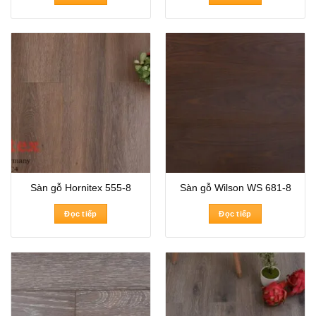
Sàn gỗ Hornitex 555-8
Sàn gỗ Wilson WS 681-8
Đọc tiếp
Đọc tiếp