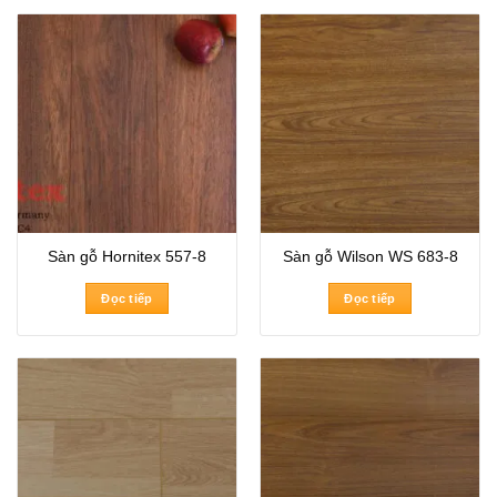
Sàn gỗ Hornitex 557-8
Sàn gỗ Wilson WS 683-8
Đọc tiếp
Đọc tiếp