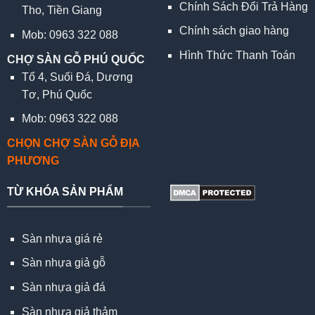
Chính Sách Đổi Trả Hàng
Tho, Tiền Giang
Chính sách giao hàng
Mob: 0963 322 088
Hình Thức Thanh Toán
CHỢ SÀN GỖ PHÚ QUỐC
Tổ 4, Suối Đá, Dương
Tơ, Phú Quốc
Mob: 0963 322 088
CHỌN CHỢ SÀN GỖ ĐỊA
PHƯƠNG
TỪ KHÓA SẢN PHẨM
Sàn nhựa giá rẻ
Sàn nhựa giả gỗ
Sàn nhựa giả đá
Sàn nhựa giả thảm