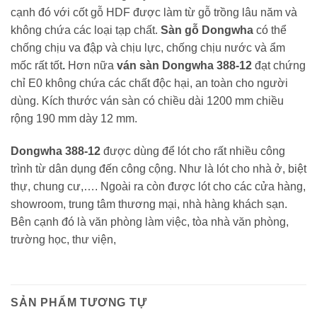
cạnh đó với cốt gỗ HDF được làm từ gỗ trồng lâu năm và
không chứa các loại tạp chất.
Sàn gỗ Dongwha
có thể
chống chịu va đập và chịu lực, chống chịu nước và ẩm
mốc rất tốt
.
Hơn nữa
ván sàn Dongwha 388-12
đạt chứng
chỉ E0 không chứa các chất độc hại, an toàn cho người
dùng. Kích thước ván sàn có chiều dài 1200 mm chiều
rộng 190 mm dày 12 mm.
Dongwha 388-12
được dùng để lót cho rất nhiều công
trình từ dân dụng đến công cộng. Như là lót cho nhà ở, biệt
thự, chung cư,…. Ngoài ra còn được lót cho các cửa hàng,
showroom, trung tâm thương mại, nhà hàng khách sạn.
Bên cạnh đó là văn phòng làm việc, tòa nhà văn phòng,
trường học, thư viện,
SẢN PHẨM TƯƠNG TỰ