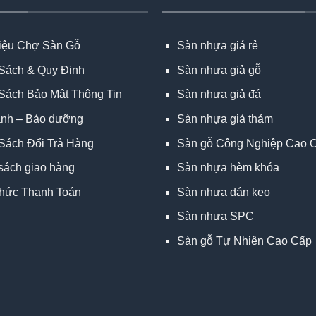
hiệu Chợ Sàn Gỗ
Sàn nhựa giá rẻ
Sách & Quy Định
Sàn nhựa giả gỗ
Sách Bảo Mật Thông Tin
Sàn nhựa giả đá
ành – Bảo dưỡng
Sàn nhựa giả thảm
Sách Đổi Trả Hàng
Sàn gỗ Công Nghiệp Cao 
sách giao hàng
Sàn nhựa hèm khóa
hức Thanh Toán
Sàn nhựa dán keo
Sàn nhựa SPC
Sàn gỗ Tự Nhiên Cao Cấp