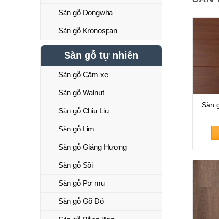
Sàn gỗ Dongwha
Sàn gỗ Kronospan
Sàn gỗ tự nhiên
Sàn gỗ Căm xe
Sàn gỗ Walnut
Sàn 
Sàn gỗ Chiu Liu
Sàn gỗ Lim
Sàn gỗ Giáng Hương
Sàn gỗ Sồi
Sàn gỗ Pơ mu
Sàn gỗ Gõ Đỏ