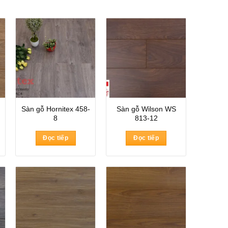
Sàn gỗ Hornitex 458-
Sàn gỗ Wilson WS
8
813-12
Đọc tiếp
Đọc tiếp