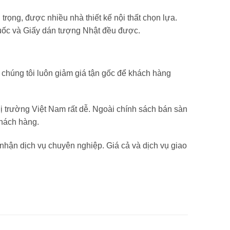
ọng, được nhiều nhà thiết kế nội thất chọn lựa.
Quốc và Giấy dán tượng Nhật đều được.
y chúng tôi luôn giảm giá tận gốc để khách hàng
ị trường Việt Nam rất dễ. Ngoài chính sách bán sàn
khách hàng.
hận dịch vụ chuyên nghiệp. Giá cả và dịch vụ giao