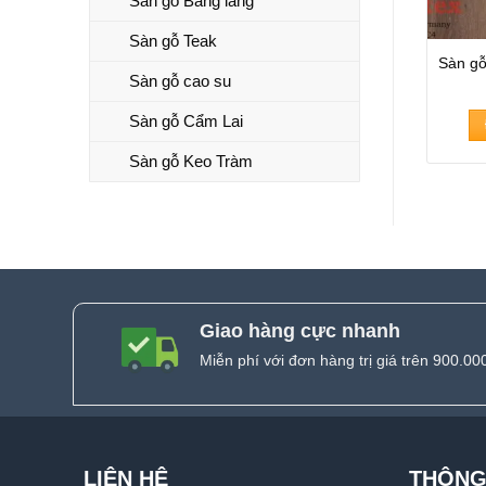
Sàn gỗ Bằng lăng
Sàn gỗ Teak
Sàn gỗ
Sàn gỗ cao su
Sàn gỗ Cẩm Lai
Sàn gỗ Keo Tràm
Giao hàng cực nhanh
Miễn phí với đơn hàng trị giá trên 900.00
LIÊN HỆ
THÔNG