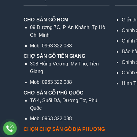
CHỢ SÀN GỖ HCM
Giới t
09 Đường 7C, P. An Khánh, Tp Hồ
Chính 
Chí Minh
Chính 
Mob: 0963 322 088
Bảo h
CHỢ SÀN GỖ TIỀN GIANG
Chính 
308 Hùng Vương, Mỹ Tho, Tiền
Giang
Chính 
Mob: 0963 322 088
Hình T
CHỢ SÀN GỖ PHÚ QUỐC
Tổ 4, Suối Đá, Dương Tơ, Phú
Quốc
Mob: 0963 322 088
CHỌN CHỢ SÀN GỖ ĐỊA PHƯƠNG