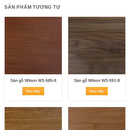
SẢN PHẨM TƯƠNG TỰ
Sàn gỗ Wilson WS 685-8
Sàn gỗ Wilson WS 691-8
Đọc tiếp
Đọc tiếp