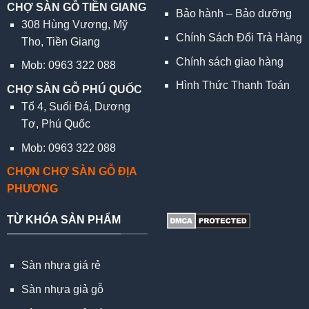
CHỢ SÀN GỖ TIỀN GIANG
Bảo hành – Bảo dưỡng
308 Hùng Vương, Mỹ
Chính Sách Đổi Trả Hàng
Tho, Tiền Giang
Chính sách giao hàng
Mob: 0963 322 088
Hình Thức Thanh Toán
CHỢ SÀN GỖ PHÚ QUỐC
Tổ 4, Suối Đá, Dương
Tơ, Phú Quốc
Mob: 0963 322 088
CHỌN CHỢ SÀN GỖ ĐỊA
PHƯƠNG
TỪ KHÓA SẢN PHẨM
Sàn nhựa giá rẻ
Sàn nhựa giả gỗ