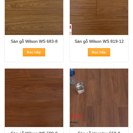
Sàn gỗ Wilson WS 683-8
Sàn gỗ Wilson WS 819-12
Đọc tiếp
Đọc tiếp