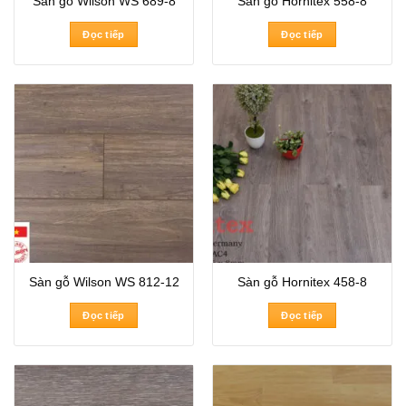
Sàn gỗ Wilson WS 689-8
Sàn gỗ Hornitex 558-8
Đọc tiếp
Đọc tiếp
Sàn gỗ Wilson WS 812-12
Sàn gỗ Hornitex 458-8
Đọc tiếp
Đọc tiếp