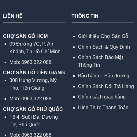
LIÊN HỆ
THÔNG TIN
CHỢ SÀN GỖ HCM
Giới thiệu Chợ Sàn Gỗ
09 Đường 7C, P. An
Chính Sách & Quy Định
Khánh, Tp Hồ Chí Minh
Chính Sách Bảo Mật
Mob: 0963 322 088
Thông Tin
CHỢ SÀN GỖ TIỀN GIANG
Bảo hành – Bảo dưỡng
308 Hùng Vương, Mỹ
Chính Sách Đổi Trả Hàng
Tho, Tiền Giang
Chính sách giao hàng
Mob: 0963 322 088
Hình Thức Thanh Toán
CHỢ SÀN GỖ PHÚ QUỐC
Tổ 4, Suối Đá, Dương
Tơ, Phú Quốc
Mob: 0963 322 088