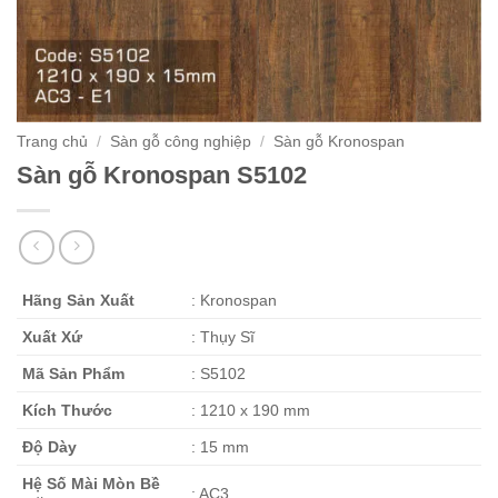
Trang chủ
/
Sàn gỗ công nghiệp
/
Sàn gỗ Kronospan
Sàn gỗ Kronospan S5102
Hãng Sản Xuất
: Kronospan
Xuất Xứ
: Thụy Sĩ
Mã Sản Phẩm
: S5102
Kích Thước
: 1210 x 190 mm
Độ Dày
: 15 mm
Hệ Số Mài Mòn Bề
: AC3