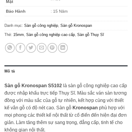
Mặt
Bảo Hành
: 15 Năm
Danh mục:
Sàn gỗ công nghiệp
,
Sàn gỗ Kronospan
Thẻ:
15mm
,
Sàn gỗ công nghiệp cao cấp
,
Sàn gỗ Thụy Sĩ
Mô tả
Sàn gỗ Kronospan S5102
là sàn gỗ công nghiệp cao cấp
được nhập khẩu trực tiếp Thụy Sĩ. Màu sắc ván sàn tương
đồng với màu sắc của gỗ tự nhiên, kết hợp cùng với thiết
kế vân gỗ có độ nét cao. Sàn gỗ
Kronospan
phù hợp với
mọi phong các thiết kế nội thất từ cổ điển đến hiện đại đơn
giản. Làm tăng thêm sự sang trọng, đẳng cấp, tinh tế cho
không gian nội thất.