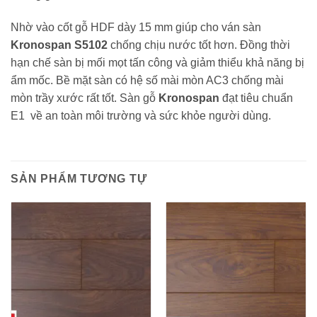
Nhờ vào cốt gỗ HDF dày 15 mm giúp cho ván sàn
Kronospan S5102
chống chịu nước tốt hơn. Đồng thời
hạn chế sàn bị mối mọt tấn công và giảm thiểu khả năng bị
ẩm mốc. Bề mặt sàn có hệ số mài mòn AC3 chống mài
mòn trầy xước rất tốt. Sàn gỗ
Kronospan
đạt tiêu chuẩn
E1 về an toàn môi trường và sức khỏe người dùng.
SẢN PHẨM TƯƠNG TỰ