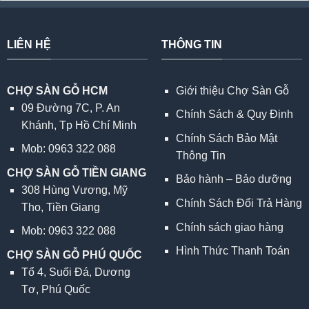
LIÊN HỆ
THÔNG TIN
CHỢ SÀN GỖ HCM
Giới thiệu Chợ Sàn Gỗ
09 Đường 7C, P. An
Chính Sách & Quy Định
Khánh, Tp Hồ Chí Minh
Chính Sách Bảo Mật
Mob: 0963 322 088
Thông Tin
CHỢ SÀN GỖ TIỀN GIANG
Bảo hành – Bảo dưỡng
308 Hùng Vương, Mỹ
Chính Sách Đổi Trả Hàng
Tho, Tiền Giang
Chính sách giao hàng
Mob: 0963 322 088
Hình Thức Thanh Toán
CHỢ SÀN GỖ PHÚ QUỐC
Tổ 4, Suối Đá, Dương
Tơ, Phú Quốc