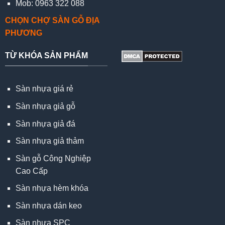
Mob: 0963 322 088
CHỌN CHỢ SÀN GỖ ĐỊA
PHƯƠNG
TỪ KHÓA SẢN PHẨM
Sàn nhựa giá rẻ
Sàn nhựa giả gỗ
Sàn nhựa giả đá
Sàn nhựa giả thảm
Sàn gỗ Công Nghiệp
Cao Cấp
Sàn nhựa hèm khóa
Sàn nhựa dán keo
Sàn nhựa SPC