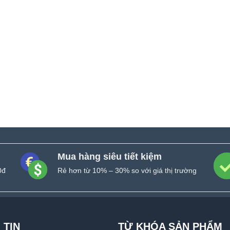
Mua hàng siêu tiết kiệm
0đ
Rẻ hơn từ 10% – 30% so với giá thị trường
 TIN
TỪ KHÓA SẢN PHẨM