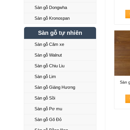
Sàn gỗ Dongwha
Sàn gỗ Kronospan
Sàn gỗ tự nhiên
Sàn gỗ Căm xe
Sàn gỗ Walnut
Sàn gỗ Chiu Liu
Sàn gỗ Lim
Sàn 
Sàn gỗ Giáng Hương
Sàn gỗ Sồi
Sàn gỗ Pơ mu
Sàn gỗ Gõ Đỏ