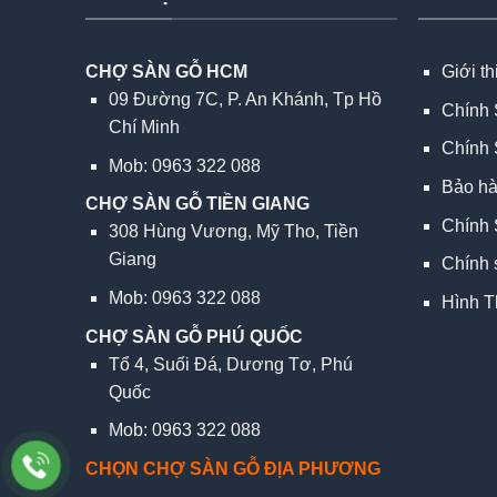
CHỢ SÀN GỖ HCM
Giới t
09 Đường 7C, P. An Khánh, Tp Hồ
Chính 
Chí Minh
Chính 
Mob: 0963 322 088
Bảo h
CHỢ SÀN GỖ TIỀN GIANG
Chính 
308 Hùng Vương, Mỹ Tho, Tiền
Giang
Chính 
Mob: 0963 322 088
Hình T
CHỢ SÀN GỖ PHÚ QUỐC
Tổ 4, Suối Đá, Dương Tơ, Phú
Quốc
Mob: 0963 322 088
CHỌN CHỢ SÀN GỖ ĐỊA PHƯƠNG