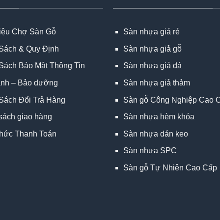
hiệu Chợ Sàn Gỗ
Sàn nhựa giá rẻ
Sách & Quy Định
Sàn nhựa giả gỗ
Sách Bảo Mật Thông Tin
Sàn nhựa giả đá
ành – Bảo dưỡng
Sàn nhựa giả thảm
Sách Đổi Trả Hàng
Sàn gỗ Công Nghiệp Cao 
sách giao hàng
Sàn nhựa hèm khóa
hức Thanh Toán
Sàn nhựa dán keo
Sàn nhựa SPC
Sàn gỗ Tự Nhiên Cao Cấp