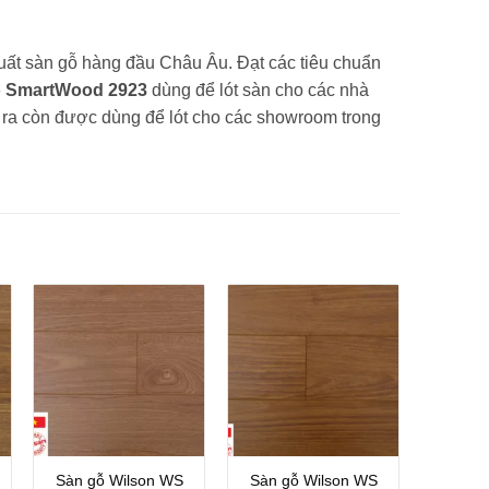
uất sàn gỗ hàng đầu Châu Âu. Đạt các tiêu chuẩn
ỗ SmartWood 2923
dùng để lót sàn cho các nhà
i ra còn được dùng để lót cho các showroom trong
Sàn gỗ Wilson WS
Sàn gỗ Wilson WS