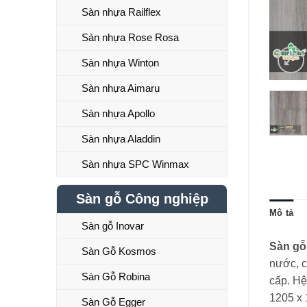
Sàn nhựa Railflex
Sàn nhựa Rose Rosa
Sàn nhựa Winton
Sàn nhựa Aimaru
Sàn nhựa Apollo
Sàn nhựa Aladdin
Sàn nhựa SPC Winmax
Sàn gỗ Công nghiệp
Mô tả
Sàn gỗ Inovar
Sàn gỗ
Sàn Gỗ Kosmos
nước, c
Sàn Gỗ Robina
cấp. Hệ
1205 x 
Sàn Gỗ Egger