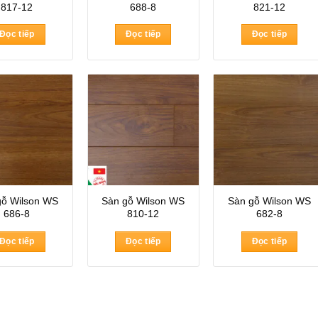
817-12
688-8
821-12
Đọc tiếp
Đọc tiếp
Đọc tiếp
gỗ Wilson WS
Sàn gỗ Wilson WS
Sàn gỗ Wilson WS
686-8
810-12
682-8
Đọc tiếp
Đọc tiếp
Đọc tiếp