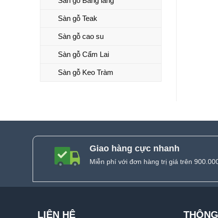
Sàn gỗ Bằng lăng
Sàn gỗ Teak
Sàn gỗ cao su
Sàn gỗ Cẩm Lai
Sàn gỗ Keo Tràm
Giao hàng cực nhanh
Miễn phí với đơn hàng trị giá trên 900.00
LIÊN HỆ
THÔNG