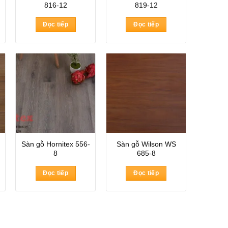
816-12
819-12
Đọc tiếp
Đọc tiếp
Sàn gỗ Hornitex 556-
Sàn gỗ Wilson WS
8
685-8
Đọc tiếp
Đọc tiếp