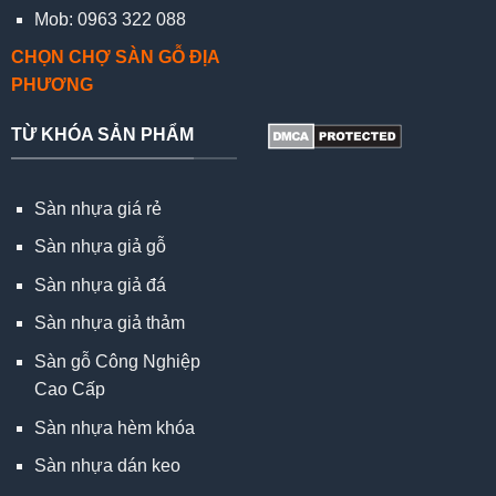
Mob: 0963 322 088
CHỌN CHỢ SÀN GỖ ĐỊA
PHƯƠNG
TỪ KHÓA SẢN PHẨM
Sàn nhựa giá rẻ
Sàn nhựa giả gỗ
Sàn nhựa giả đá
Sàn nhựa giả thảm
Sàn gỗ Công Nghiệp
Cao Cấp
Sàn nhựa hèm khóa
Sàn nhựa dán keo