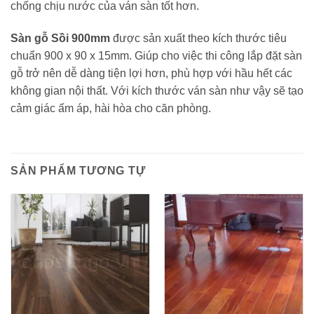
chống chịu nước của ván sàn tốt hơn.
Sàn gỗ Sồi 900mm
được sản xuất theo kích thước tiêu
chuẩn 900 x 90 x 15mm. Giúp cho việc thi công lắp đặt sàn
gỗ trở nên dễ dàng tiện lợi hơn, phù hợp với hầu hết các
không gian nội thất. Với kích thước ván sàn như vậy sẽ tạo
cảm giác ấm áp, hài hòa cho căn phòng.
SẢN PHẨM TƯƠNG TỰ