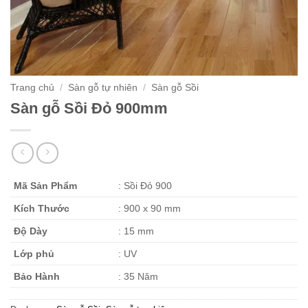
Trang chủ
/
Sàn gỗ tự nhiên
/
Sàn gỗ Sồi
Sàn gỗ Sồi Đỏ 900mm
Mã Sản Phẩm
: Sồi Đỏ 900
Kích Thước
: 900 x 90 mm
Độ Dày
: 15 mm
Lớp phủ
: UV
Bảo Hành
: 35 Năm