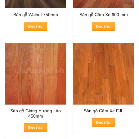
Sàn gỗ Walnut 750mm
Sàn gỗ Căm Xe 600 mm
Đọc tiếp
Đọc tiếp
Sàn gỗ Giáng Hương Lào
Sàn gỗ Căm Xe FJL
450mm
Đọc tiếp
Đọc tiếp