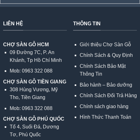
LIÊN HỆ
THÔNG TIN
CHỢ SÀN GỖ HCM
Giới thiệu Chợ Sàn Gỗ
09 Đường 7C, P. An
Chính Sách & Quy Định
Khánh, Tp Hồ Chí Minh
Chính Sách Bảo Mật
Mob: 0963 322 088
Thông Tin
CHỢ SÀN GỖ TIỀN GIANG
Bảo hành – Bảo dưỡng
308 Hùng Vương, Mỹ
Chính Sách Đổi Trả Hàng
Tho, Tiền Giang
Chính sách giao hàng
Mob: 0963 322 088
Hình Thức Thanh Toán
CHỢ SÀN GỖ PHÚ QUỐC
Tổ 4, Suối Đá, Dương
Tơ, Phú Quốc