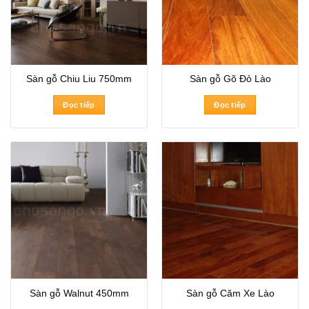
Sàn gỗ Chiu Liu 750mm
Sàn gỗ Gõ Đỏ Lào
Đọc tiếp
Đọc tiếp
Sàn gỗ Walnut 450mm
Sàn gỗ Căm Xe Lào