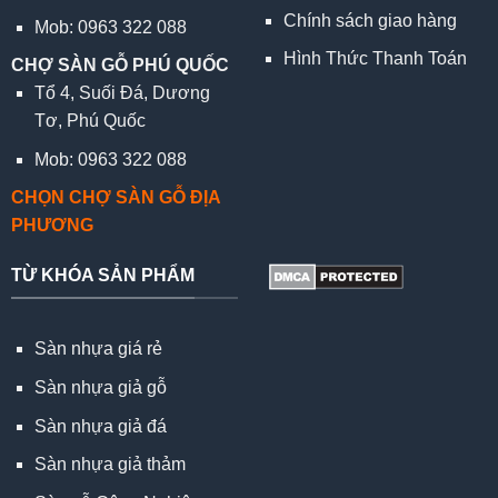
Chính sách giao hàng
Mob: 0963 322 088
Hình Thức Thanh Toán
CHỢ SÀN GỖ PHÚ QUỐC
Tổ 4, Suối Đá, Dương
Tơ, Phú Quốc
Mob: 0963 322 088
CHỌN CHỢ SÀN GỖ ĐỊA
PHƯƠNG
TỪ KHÓA SẢN PHẨM
Sàn nhựa giá rẻ
Sàn nhựa giả gỗ
Sàn nhựa giả đá
Sàn nhựa giả thảm