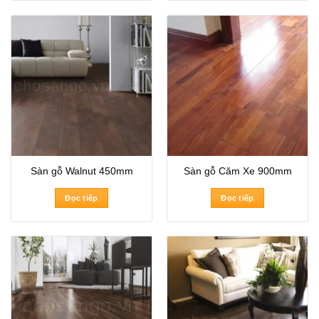
Sàn gỗ Walnut 450mm
Sàn gỗ Căm Xe 900mm
Đọc tiếp
Đọc tiếp