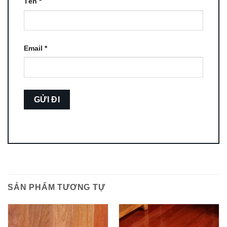
Tên
*
Email
*
SẢN PHẨM TƯƠNG TỰ