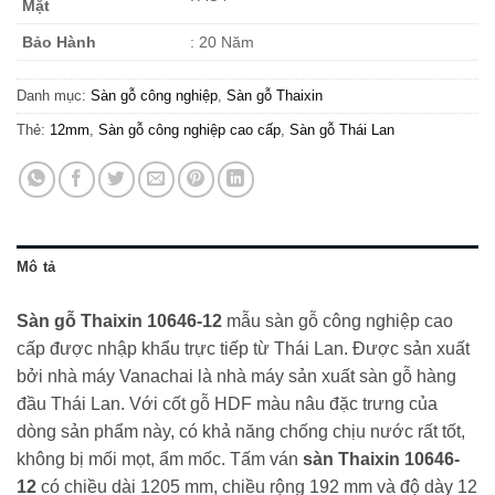
Mặt
Bảo Hành
: 20 Năm
Danh mục:
Sàn gỗ công nghiệp
,
Sàn gỗ Thaixin
Thẻ:
12mm
,
Sàn gỗ công nghiệp cao cấp
,
Sàn gỗ Thái Lan
Mô tả
Sàn gỗ Thaixin 10646-12
mẫu sàn gỗ công nghiệp cao
cấp được nhập khẩu trực tiếp từ Thái Lan. Được sản xuất
bởi nhà máy Vanachai là nhà máy sản xuất sàn gỗ hàng
đầu Thái Lan. Với cốt gỗ HDF màu nâu đặc trưng của
dòng sản phẩm này, có khả năng chống chịu nước rất tốt,
không bị mối mọt, ẩm mốc. Tấm ván
sàn Thaixin 10646-
12
có chiều dài 1205 mm, chiều rộng 192 mm và độ dày 12