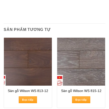
SẢN PHẨM TƯƠNG TỰ
Sàn gỗ Wilson WS 813-12
Sàn gỗ Wilson WS 815-12
Đọc tiếp
Đọc tiếp