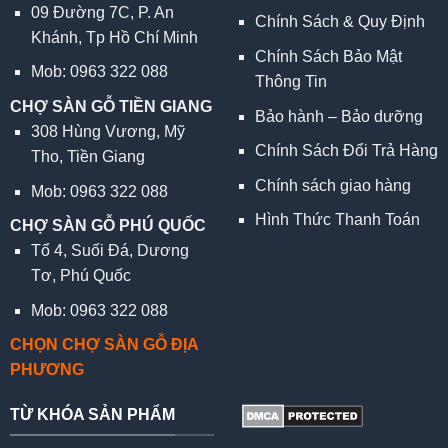
09 Đường 7C, P. An
Chính Sách & Quy Định
Khánh, Tp Hồ Chí Minh
Chính Sách Bảo Mật
Mob: 0963 322 088
Thông Tin
CHỢ SÀN GỖ TIỀN GIANG
Bảo hành – Bảo dưỡng
308 Hùng Vương, Mỹ
Chính Sách Đổi Trả Hàng
Tho, Tiền Giang
Chính sách giao hàng
Mob: 0963 322 088
Hình Thức Thanh Toán
CHỢ SÀN GỖ PHÚ QUỐC
Tổ 4, Suối Đá, Dương
Tơ, Phú Quốc
Mob: 0963 322 088
CHỌN CHỢ SÀN GỖ ĐỊA
PHƯƠNG
TỪ KHÓA SẢN PHẨM