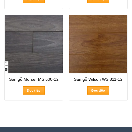
Sàn gỗ Morser MS 500-12
Sàn gỗ Wilson WS 811-12
Đọc tiếp
Đọc tiếp