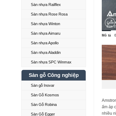
Sàn nhựa Railflex
Sàn nhựa Rose Rosa
Sàn nhựa Winton
Sàn nhựa Aimaru
Mô tả
Sàn nhựa Apollo
Sàn nhựa Aladdin
Sàn nhựa SPC Winmax
Sàn gỗ Công nghiệp
Sàn gỗ Inovar
Sàn Gỗ Kosmos
Amstron
Sàn Gỗ Robina
ấm áp c
nhiều n
Sàn Gỗ Egger