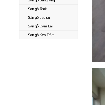
Sàn gỗ Bằng lăng
Sàn gỗ Teak
Sàn gỗ cao su
Sàn gỗ Cẩm Lai
Sàn gỗ Keo Tràm