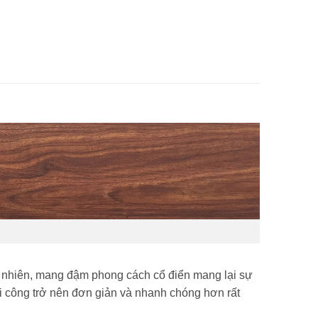
 nhiên, mang đậm phong cách cổ điển mang lại sự
hi công trở nên đơn giản và nhanh chóng hơn rất