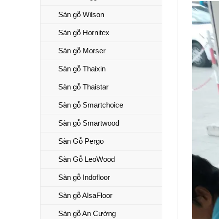
Sàn gỗ Wilson
Sàn gỗ Hornitex
Sàn gỗ Morser
Sàn gỗ Thaixin
Sàn gỗ Thaistar
Sàn gỗ Smartchoice
Sàn gỗ Smartwood
Sàn Gỗ Pergo
Sàn Gỗ LeoWood
Sàn gỗ Indofloor
Sàn gỗ AlsaFloor
Sàn gỗ An Cường