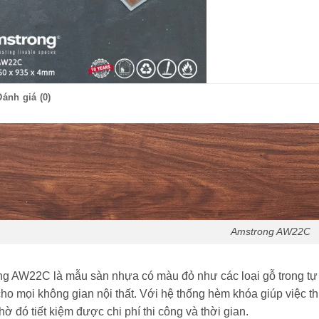
Đánh giá (0)
Amstrong AW22C
g AW22C là mẫu sàn nhựa có màu đỏ như các loại gỗ trong tự
ho mọi không gian nội thất. Với hệ thống hèm khóa giúp việc t
hờ đó tiết kiệm được chi phí thi công và thời gian.