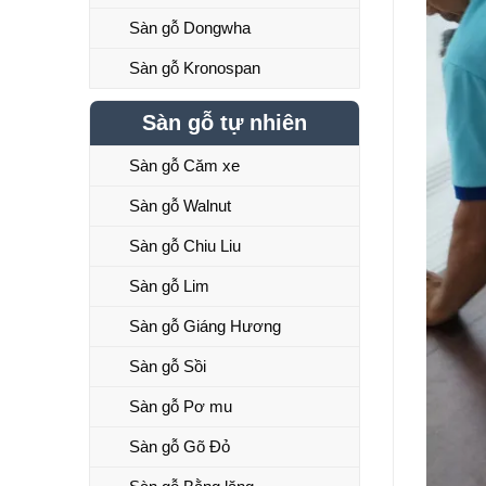
Sàn gỗ Dongwha
Sàn gỗ Kronospan
Sàn gỗ tự nhiên
Sàn gỗ Căm xe
Sàn gỗ Walnut
Sàn gỗ Chiu Liu
Sàn gỗ Lim
Sàn gỗ Giáng Hương
Sàn gỗ Sồi
Sàn gỗ Pơ mu
Sàn gỗ Gõ Đỏ